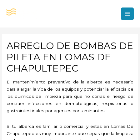
Ir
al
contenido
MAI
MEN
ARREGLO DE BOMBAS DE
PILETA EN LOMAS DE
CHAPULTEPEC
El mantenimiento preventivo de la alberca es necesario
para alargar la vida de los equipos y potenciar la eficacia de
los químicos de limpieza para que no corras el riesgo de
contraer infecciones en dermatológicas, respiratorias o
gastrointestinales por agentes contaminantes.
Si tu alberca es familiar o comercial y estas en Lomas De
Chapultepec es muy importante que sepas que la limpieza