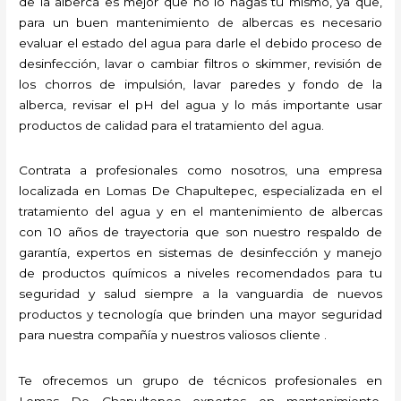
de la alberca es mejor que no lo hagas tú mismo, ya que,
para un buen mantenimiento de albercas es necesario
evaluar el estado del agua para darle el debido proceso de
desinfección, lavar o cambiar filtros o skimmer, revisión de
los chorros de impulsión, lavar paredes y fondo de la
alberca, revisar el pH del agua y lo más importante usar
productos de calidad para el tratamiento del agua.
Contrata a profesionales como nosotros, una empresa
localizada en Lomas De Chapultepec, especializada en el
tratamiento del agua y en el mantenimiento de albercas
con 10 años de trayectoria que son nuestro respaldo de
garantía, expertos en sistemas de desinfección y manejo
de productos químicos a niveles recomendados para tu
seguridad y salud siempre a la vanguardia de nuevos
productos y tecnología que brinden una mayor seguridad
para nuestra compañía y nuestros valiosos cliente .
Te ofrecemos un grupo de técnicos profesionales en
Lomas De Chapultepec expertos en mantenimiento,