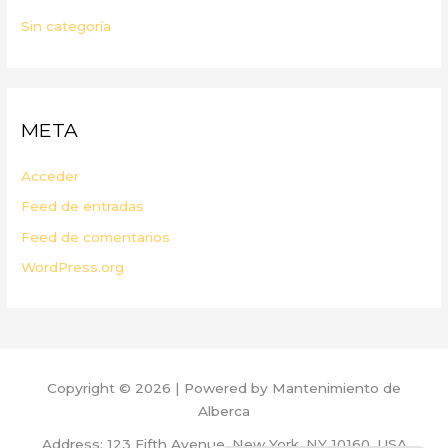
Sin categoría
META
Acceder
Feed de entradas
Feed de comentarios
WordPress.org
Copyright © 2026 | Powered by Mantenimiento de
Alberca
Address: 123 Fifth Avenue, New York, NY 10160, USA