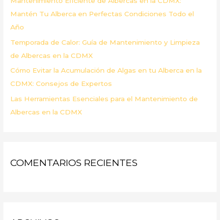
Mantenimiento Eficiente de Albercas en la CDMX:
:
Mantén Tu Alberca en Perfectas Condiciones Todo el
Año
Temporada de Calor: Guía de Mantenimiento y Limpieza
de Albercas en la CDMX
Cómo Evitar la Acumulación de Algas en tu Alberca en la
CDMX: Consejos de Expertos
Las Herramientas Esenciales para el Mantenimiento de
Albercas en la CDMX
COMENTARIOS RECIENTES