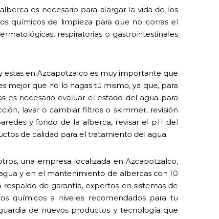
lberca es necesario para alargar la vida de los
 los químicos de limpieza para que no corras el
rmatológicas, respiratorias o gastrointestinales
al y estas en Azcapotzalco es muy importante que
 es mejor que no lo hagas tú mismo, ya que, para
 es necesario evaluar el estado del agua para
ión, lavar o cambiar filtros o skimmer, revisión
paredes y fondo de la alberca, revisar el pH del
ctos de calidad para el tratamiento del agua.
tros, una empresa localizada en Azcapotzalco,
l agua y en el mantenimiento de albercas con 10
o respaldo de garantía, expertos en sistemas de
tos químicos a niveles recomendados para tu
nguardia de nuevos productos y tecnología que