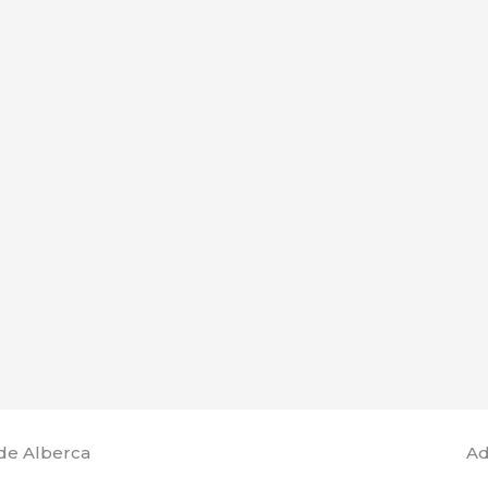
de Alberca
Ad