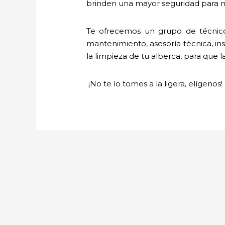
brinden una mayor seguridad para nu
Te ofrecemos un grupo de técnico
mantenimiento, asesoría técnica, ins
la limpieza de tu alberca, para que l
¡No te lo tomes a la ligera, elígenos!