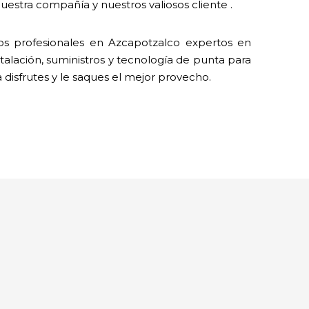
estra compañía y nuestros valiosos cliente .
s profesionales en Azcapotzalco expertos en
talación, suministros y tecnología de punta para
a disfrutes y le saques el mejor provecho.