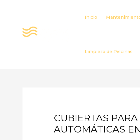
Ir
al
Inicio
Mantenimiento
contenido
Limpieza de Piscinas
CUBIERTAS PARA
AUTOMÁTICAS E