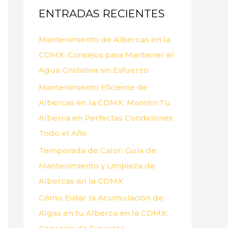
ENTRADAS RECIENTES
r
p
Mantenimiento de Albercas en la
o
CDMX: Consejos para Mantener el
r
Agua Cristalina sin Esfuerzo
:
Mantenimiento Eficiente de
Albercas en la CDMX: Mantén Tu
Alberca en Perfectas Condiciones
Todo el Año
Temporada de Calor: Guía de
Mantenimiento y Limpieza de
Albercas en la CDMX
Cómo Evitar la Acumulación de
Algas en tu Alberca en la CDMX: