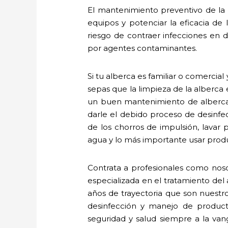
El mantenimiento preventivo de la a
equipos y potenciar la eficacia de
riesgo de contraer infecciones en de
por agentes contaminantes.
Si tu alberca es familiar o comerci
sepas que la limpieza de la alberca
un buen mantenimiento de albercas
darle el debido proceso de desinfecc
de los chorros de impulsión, lavar 
agua y lo más importante usar produ
Contrata a profesionales como noso
especializada en el tratamiento de
años de trayectoria que son nuestr
desinfección y manejo de produc
seguridad y salud siempre a la va