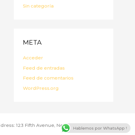
Sin categoría
META
Acceder
Feed de entradas
Feed de comentarios
WordPress.org
dress: 123 Fifth Avenue, New York, NY 10160, USA
Hablemos por WhatsApp !