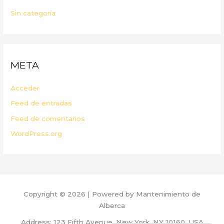
Sin categoría
META
Acceder
Feed de entradas
Feed de comentarios
WordPress.org
Copyright © 2026 | Powered by Mantenimiento de
Alberca
Address: 123 Fifth Avenue, New York, NY 10160, USA