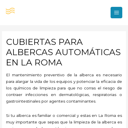
Ir
al
contenido
MAI
MEN
CUBIERTAS PARA
ALBERCAS AUTOMÁTICAS
EN LA ROMA
El mantenimiento preventivo de la alberca es necesario
para alargar la vida de los equipos y potenciar la eficacia de
los químicos de limpieza para que no corras el riesgo de
contraer infecciones en dermatológicas, respiratorias o
gastrointestinales por agentes contaminantes.
Si tu alberca es familiar o comercial y estas en La Roma es
muy importante que sepas que la limpieza de la alberca es