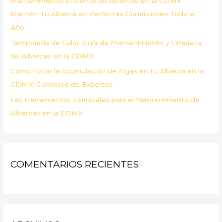
Mantenimiento Eficiente de Albercas en la CDMX:
:
Mantén Tu Alberca en Perfectas Condiciones Todo el
Año
Temporada de Calor: Guía de Mantenimiento y Limpieza
de Albercas en la CDMX
Cómo Evitar la Acumulación de Algas en tu Alberca en la
CDMX: Consejos de Expertos
Las Herramientas Esenciales para el Mantenimiento de
Albercas en la CDMX
COMENTARIOS RECIENTES