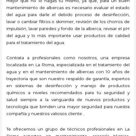
mejor que no lo hagas tú mismo, ya que, para un buen
mantenimiento de albercas es necesario evaluar el estado
del agua para darle el debido proceso de desinfección,
lavar o cambiar filtros o skimmer, revisión de los chorros de
impulsión, lavar paredes y fondo de la alberca, revisar el pH
del agua y lo más importante usar productos de calidad
para el tratamiento del agua.
Contrata a profesionales como nosotros, una empresa
localizada en La Roma, especializada en el tratamiento del
agua y en el mantenimiento de albercas con 10 años de
trayectoria que son nuestro respaldo de garantía, expertos
en sistemas de desinfección y manejo de productos
químicos a niveles recomendados para tu seguridad y
salud siempre a la vanguardia de nuevos productos y
tecnología que brinden una mayor seguridad para nuestra
compañía y nuestros valiosos cliente .
Te ofrecemos un grupo de técnicos profesionales en La
Roma expertos en mantenimiento, asesoría técnica,