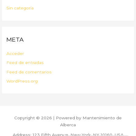
Sin categoría
META
Acceder
Feed de entradas
Feed de comentarios
WordPress.org
Copyright © 2026 | Powered by Mantenimiento de
Alberca
Address: 123 Fifth Avenue, New York, NY 10160, USA