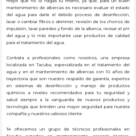
mejor que no lo hagas tú mismo, ya que, para un buen
mantenimiento de albercas es necesario evaluar el estado
del agua para darle el debido proceso de desinfección,
lavar o cambiar filtros o skimmer, revisión de los chorros de
impulsión, lavar paredes y fondo de la alberca, revisar el pH
del agua y lo más importante usar productos de calidad
para el tratamiento del agua.
Contrata a profesionales como nosotros, una empresa
localizada en Tacuba, especializada en el tratamiento del
agua y en el mantenimiento de albercas con 10 años de
trayectoria que son nuestro respaldo de garantía, expertos
en sistemas de desinfección y manejo de productos
químicos a niveles recomendados para tu seguridad y
salud siempre a la vanguardia de nuevos productos y
tecnología que brinden una mayor seguridad para nuestra
compañía y nuestros valiosos cliente .
Te ofrecemos un grupo de técnicos profesionales en
Tacuba expertos en mantenimiento, asesoría técnica,