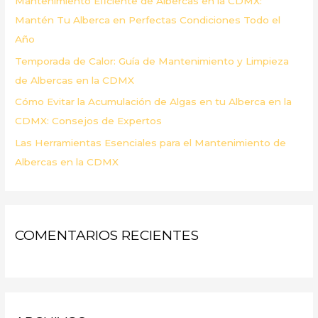
Mantenimiento Eficiente de Albercas en la CDMX:
:
Mantén Tu Alberca en Perfectas Condiciones Todo el
Año
Temporada de Calor: Guía de Mantenimiento y Limpieza
de Albercas en la CDMX
Cómo Evitar la Acumulación de Algas en tu Alberca en la
CDMX: Consejos de Expertos
Las Herramientas Esenciales para el Mantenimiento de
Albercas en la CDMX
COMENTARIOS RECIENTES