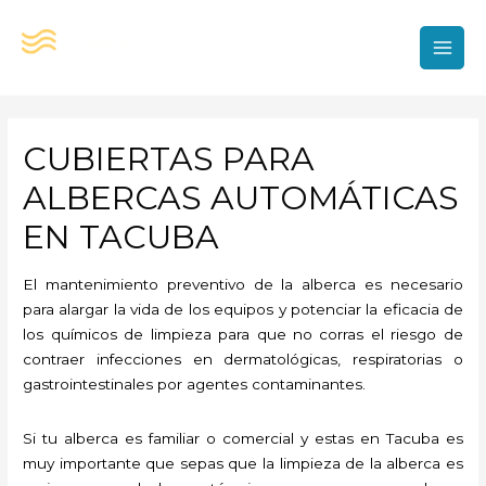
Ir
al
contenido
MAI
MEN
CUBIERTAS PARA
ALBERCAS AUTOMÁTICAS
EN TACUBA
El mantenimiento preventivo de la alberca es necesario
para alargar la vida de los equipos y potenciar la eficacia de
los químicos de limpieza para que no corras el riesgo de
contraer infecciones en dermatológicas, respiratorias o
gastrointestinales por agentes contaminantes.
Si tu alberca es familiar o comercial y estas en Tacuba es
muy importante que sepas que la limpieza de la alberca es