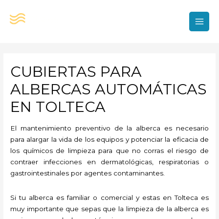
Ir
al
contenido
MAI
MEN
CUBIERTAS PARA
ALBERCAS AUTOMÁTICAS
EN TOLTECA
El mantenimiento preventivo de la alberca es necesario
para alargar la vida de los equipos y potenciar la eficacia de
los químicos de limpieza para que no corras el riesgo de
contraer infecciones en dermatológicas, respiratorias o
gastrointestinales por agentes contaminantes.
Si tu alberca es familiar o comercial y estas en Tolteca es
muy importante que sepas que la limpieza de la alberca es