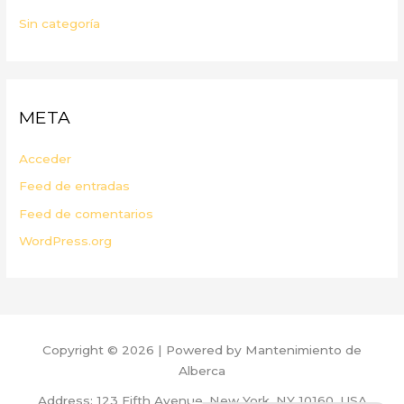
Sin categoría
META
Acceder
Feed de entradas
Feed de comentarios
WordPress.org
Copyright © 2026 | Powered by Mantenimiento de
Alberca
Address: 123 Fifth Avenue, New York, NY 10160, USA