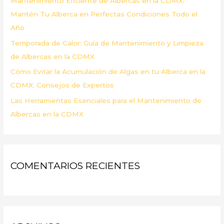
Mantenimiento Eficiente de Albercas en la CDMX:
:
Mantén Tu Alberca en Perfectas Condiciones Todo el
Año
Temporada de Calor: Guía de Mantenimiento y Limpieza
de Albercas en la CDMX
Cómo Evitar la Acumulación de Algas en tu Alberca en la
CDMX: Consejos de Expertos
Las Herramientas Esenciales para el Mantenimiento de
Albercas en la CDMX
COMENTARIOS RECIENTES