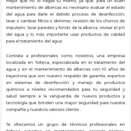
mejor que no lo hagas tú mismo, ya que, para un buen
mantenimiento de albercas es necesario evaluar el estado
del agua para darle el debido proceso de desinfección,
lavar o cambiar filtros o skimmer, revisión de los chorros de
impulsión, lavar paredes y fondo de la alberca, revisar el pH
del agua y lo más importante usar productos de calidad
para el tratamiento del agua.
Contrata a profesionales como nosotros, una empresa
localizada en Tolteca, especializada en el tratamiento del
agua y en el mantenimiento de albercas con 10 años de
trayectoria que son nuestro respaldo de garantía, expertos
en sistemas de desinfección y manejo de productos
químicos a niveles recomendados para tu seguridad y
salud siempre a la vanguardia de nuevos productos y
tecnología que brinden una mayor seguridad para nuestra
compañía y nuestros valiosos cliente .
Te ofrecemos un grupo de técnicos profesionales en
Tolteca expertos en mantenimiento, asesoría técnica,