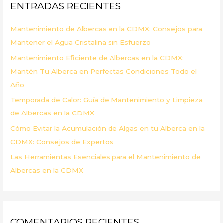
ENTRADAS RECIENTES
r
p
Mantenimiento de Albercas en la CDMX: Consejos para
o
Mantener el Agua Cristalina sin Esfuerzo
r
Mantenimiento Eficiente de Albercas en la CDMX:
:
Mantén Tu Alberca en Perfectas Condiciones Todo el
Año
Temporada de Calor: Guía de Mantenimiento y Limpieza
de Albercas en la CDMX
Cómo Evitar la Acumulación de Algas en tu Alberca en la
CDMX: Consejos de Expertos
Las Herramientas Esenciales para el Mantenimiento de
Albercas en la CDMX
COMENTARIOS RECIENTES