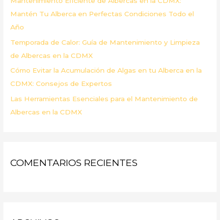
Mantenimiento Eficiente de Albercas en la CDMX:
:
Mantén Tu Alberca en Perfectas Condiciones Todo el
Año
Temporada de Calor: Guía de Mantenimiento y Limpieza
de Albercas en la CDMX
Cómo Evitar la Acumulación de Algas en tu Alberca en la
CDMX: Consejos de Expertos
Las Herramientas Esenciales para el Mantenimiento de
Albercas en la CDMX
COMENTARIOS RECIENTES