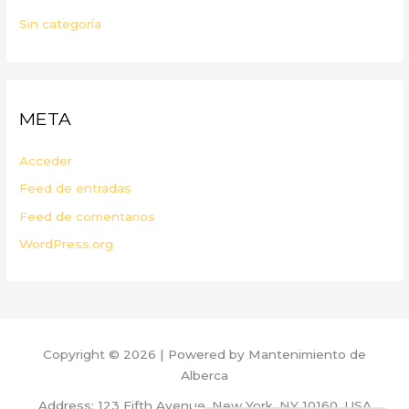
Sin categoría
META
Acceder
Feed de entradas
Feed de comentarios
WordPress.org
Copyright © 2026 | Powered by Mantenimiento de
Alberca
Address: 123 Fifth Avenue, New York, NY 10160, USA