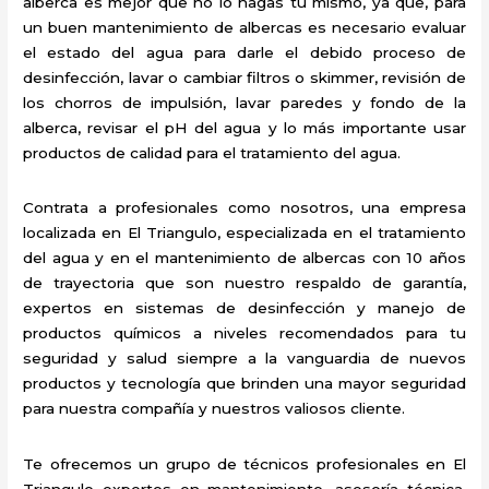
alberca es mejor que no lo hagas tú mismo, ya que, para
un buen mantenimiento de albercas es necesario evaluar
el estado del agua para darle el debido proceso de
desinfección, lavar o cambiar filtros o skimmer, revisión de
los chorros de impulsión, lavar paredes y fondo de la
alberca, revisar el pH del agua y lo más importante usar
productos de calidad para el tratamiento del agua.
Contrata a profesionales como nosotros, una empresa
localizada en El Triangulo, especializada en el tratamiento
del agua y en el mantenimiento de albercas con 10 años
de trayectoria que son nuestro respaldo de garantía,
expertos en sistemas de desinfección y manejo de
productos químicos a niveles recomendados para tu
seguridad y salud siempre a la vanguardia de nuevos
productos y tecnología que brinden una mayor seguridad
para nuestra compañía y nuestros valiosos cliente.
Te ofrecemos un grupo de técnicos profesionales en El
Triangulo expertos en mantenimiento, asesoría técnica,