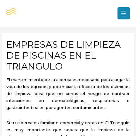
Ir
al
contenido
MAI
MEN
EMPRESAS DE LIMPIEZA
DE PISCINAS EN EL
TRIANGULO
El mantenimiento de la alberca es necesario para alargar la
vida de los equipos y potenciar la eficacia de los químicos
de limpieza para que no corras el riesgo de contraer
infecciones en dermatológicas, respiratorias o
gastrointestinales por agentes contaminantes.
Si tu alberca es familiar o comercial y estas en El Triangulo
es muy importante que sepas que la limpieza de la