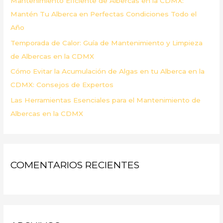
Mantenimiento Eficiente de Albercas en la CDMX:
:
Mantén Tu Alberca en Perfectas Condiciones Todo el
Año
Temporada de Calor: Guía de Mantenimiento y Limpieza
de Albercas en la CDMX
Cómo Evitar la Acumulación de Algas en tu Alberca en la
CDMX: Consejos de Expertos
Las Herramientas Esenciales para el Mantenimiento de
Albercas en la CDMX
COMENTARIOS RECIENTES