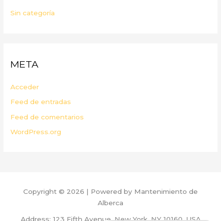
Sin categoría
META
Acceder
Feed de entradas
Feed de comentarios
WordPress.org
Copyright © 2026 | Powered by Mantenimiento de
Alberca
Address: 123 Fifth Avenue, New York, NY 10160, USA