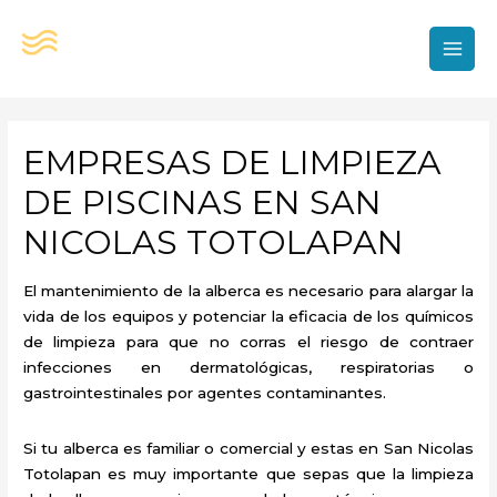
Ir
al
contenido
MAI
MEN
EMPRESAS DE LIMPIEZA
DE PISCINAS EN SAN
NICOLAS TOTOLAPAN
El mantenimiento de la alberca es necesario para alargar la
vida de los equipos y potenciar la eficacia de los químicos
de limpieza para que no corras el riesgo de contraer
infecciones en dermatológicas, respiratorias o
gastrointestinales por agentes contaminantes.
Si tu alberca es familiar o comercial y estas en San Nicolas
Totolapan es muy importante que sepas que la limpieza