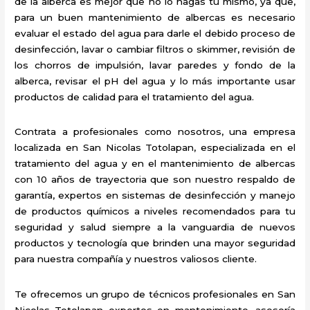
de la alberca es mejor que no lo hagas tú mismo, ya que,
para un buen mantenimiento de albercas es necesario
evaluar el estado del agua para darle el debido proceso de
desinfección, lavar o cambiar filtros o skimmer, revisión de
los chorros de impulsión, lavar paredes y fondo de la
alberca, revisar el pH del agua y lo más importante usar
productos de calidad para el tratamiento del agua.
Contrata a profesionales como nosotros, una empresa
localizada en San Nicolas Totolapan, especializada en el
tratamiento del agua y en el mantenimiento de albercas
con 10 años de trayectoria que son nuestro respaldo de
garantía, expertos en sistemas de desinfección y manejo
de productos químicos a niveles recomendados para tu
seguridad y salud siempre a la vanguardia de nuevos
productos y tecnología que brinden una mayor seguridad
para nuestra compañía y nuestros valiosos cliente.
Te ofrecemos un grupo de técnicos profesionales en San
Nicolas Totolapan expertos en mantenimiento, asesoría