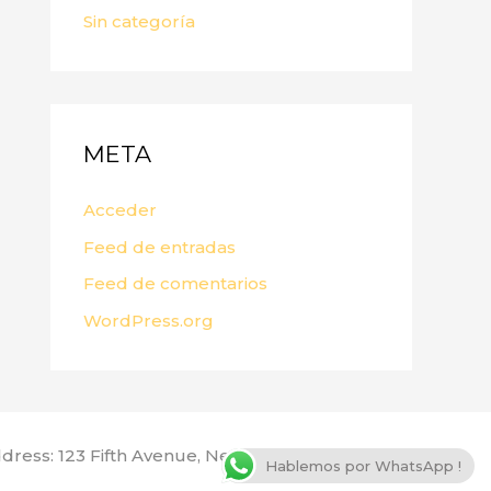
Sin categoría
META
Acceder
Feed de entradas
Feed de comentarios
WordPress.org
dress: 123 Fifth Avenue, New York, NY 10160, USA
Hablemos por WhatsApp !