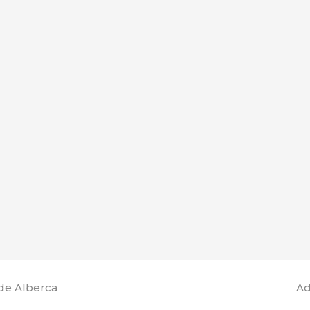
de Alberca
Ad