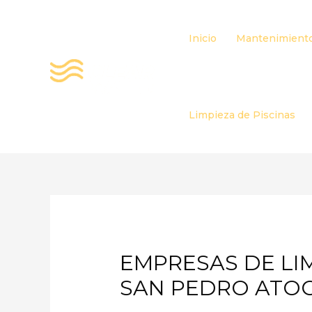
Ir
al
Inicio
Mantenimiento
contenido
Limpieza de Piscinas
EMPRESAS DE LIM
SAN PEDRO ATO