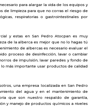
necesario para alargar la vida de los equipos y
cos de limpieza para que no corras el riesgo de
gicas, respiratorias o gastrointestinales por
ercial y estas en San Pedro Atocpan es muy
eza de la alberca es mejor que no lo hagas tú
nimiento de albercas es necesario evaluar el
ido proceso de desinfección, lavar o cambiar
 chorros de impulsión, lavar paredes y fondo de
 y lo más importante usar productos de calidad
sotros, una empresa localizada en San Pedro
atamiento del agua y en el mantenimiento de
oria que son nuestro respaldo de garantía,
ión y manejo de productos químicos a niveles