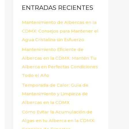
ENTRADAS RECIENTES
r
p
Mantenimiento de Albercas en la
o
CDMX: Consejos para Mantener el
r
Agua Cristalina sin Esfuerzo
:
Mantenimiento Eficiente de
Albercas en la CDMX: Mantén Tu
Alberca en Perfectas Condiciones
Todo el Año
Temporada de Calor: Guía de
Mantenimiento y Limpieza de
Albercas en la CDMX
Cómo Evitar la Acumulación de
Algas en tu Alberca en la CDMX: