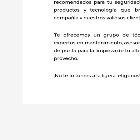
recomendados para tu seguridad 
productos y tecnología que b
compañía y nuestros valiosos client
Te ofrecemos un grupo de técn
expertos en mantenimiento, asesoría
de punta para la limpieza de tu alb
provecho.
¡No te lo tomes a la ligera, elígenos