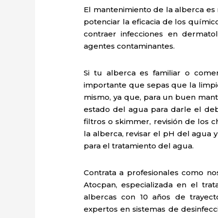
El mantenimiento de la alberca es 
potenciar la eficacia de los quími
contraer infecciones en dermatoló
agentes contaminantes.
Si tu alberca es familiar o com
importante que sepas que la limpi
mismo, ya que, para un buen mante
estado del agua para darle el deb
filtros o skimmer, revisión de los
la alberca, revisar el pH del agua
para el tratamiento del agua.
Contrata a profesionales como no
Atocpan, especializada en el tr
albercas con 10 años de trayect
expertos en sistemas de desinfecc