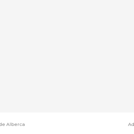
de Alberca
Ad