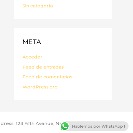
Sin categoría
META
Acceder
Feed de entradas
Feed de comentarios
WordPress.org
dress: 123 Fifth Avenue, New York, NY 10160, USA
Hablemos por WhatsApp !