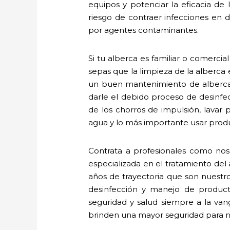
equipos y potenciar la eficacia de
riesgo de contraer infecciones en de
por agentes contaminantes.
Si tu alberca es familiar o comercia
sepas que la limpieza de la alberca
un buen mantenimiento de albercas
darle el debido proceso de desinfecc
de los chorros de impulsión, lavar 
agua y lo más importante usar produ
Contrata a profesionales como noso
especializada en el tratamiento de
años de trayectoria que son nuestr
desinfección y manejo de produc
seguridad y salud siempre a la va
brinden una mayor seguridad para nu