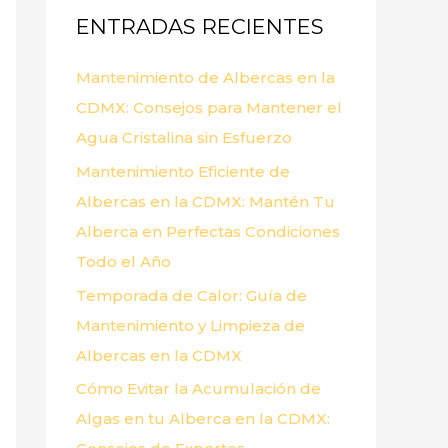
ENTRADAS RECIENTES
r
p
Mantenimiento de Albercas en la
o
CDMX: Consejos para Mantener el
r
Agua Cristalina sin Esfuerzo
:
Mantenimiento Eficiente de
Albercas en la CDMX: Mantén Tu
Alberca en Perfectas Condiciones
Todo el Año
Temporada de Calor: Guía de
Mantenimiento y Limpieza de
Albercas en la CDMX
Cómo Evitar la Acumulación de
Algas en tu Alberca en la CDMX: