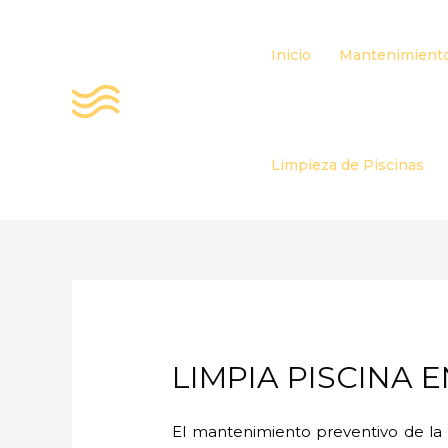
Ir
al
Inicio
Mantenimiento
contenido
Limpieza de Piscinas
LIMPIA PISCINA 
El mantenimiento preventivo de la a