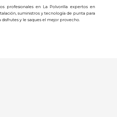
s profesionales en La Polvorilla expertos en
talación, suministros y tecnología de punta para
a disfrutes y le saques el mejor provecho.