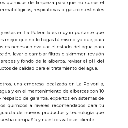
 los químicos de limpieza para que no corras el
rmatológicas, respiratorias o gastrointestinales
l y estas en La Polvorilla es muy importante que
 es mejor que no lo hagas tú mismo, ya que, para
 es necesario evaluar el estado del agua para
ión, lavar o cambiar filtros o skimmer, revisión
paredes y fondo de la alberca, revisar el pH del
ctos de calidad para el tratamiento del agua.
tros, una empresa localizada en La Polvorilla,
l agua y en el mantenimiento de albercas con 10
o respaldo de garantía, expertos en sistemas de
tos químicos a niveles recomendados para tu
nguardia de nuevos productos y tecnología que
estra compañía y nuestros valiosos cliente .