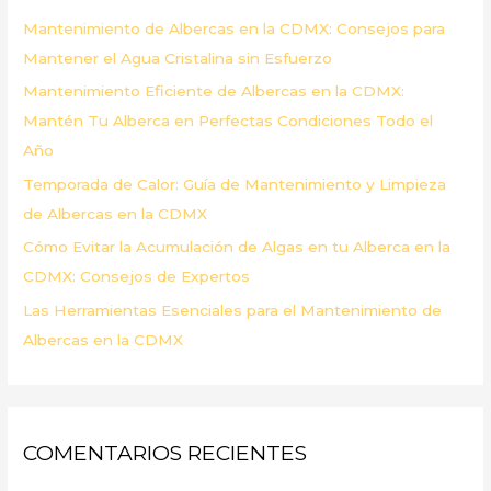
p
Mantenimiento de Albercas en la CDMX: Consejos para
o
Mantener el Agua Cristalina sin Esfuerzo
r
Mantenimiento Eficiente de Albercas en la CDMX:
:
Mantén Tu Alberca en Perfectas Condiciones Todo el
Año
Temporada de Calor: Guía de Mantenimiento y Limpieza
de Albercas en la CDMX
Cómo Evitar la Acumulación de Algas en tu Alberca en la
CDMX: Consejos de Expertos
Las Herramientas Esenciales para el Mantenimiento de
Albercas en la CDMX
COMENTARIOS RECIENTES