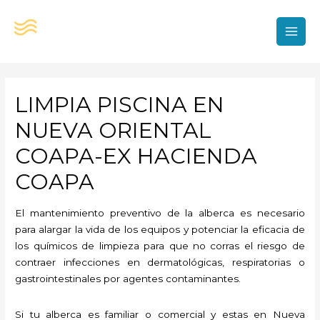
Ir
al
contenido
MAI
MEN
LIMPIA PISCINA EN
NUEVA ORIENTAL
COAPA-EX HACIENDA
COAPA
El mantenimiento preventivo de la alberca es necesario
para alargar la vida de los equipos y potenciar la eficacia de
los químicos de limpieza para que no corras el riesgo de
contraer infecciones en dermatológicas, respiratorias o
gastrointestinales por agentes contaminantes.
Si tu alberca es familiar o comercial y estas en Nueva