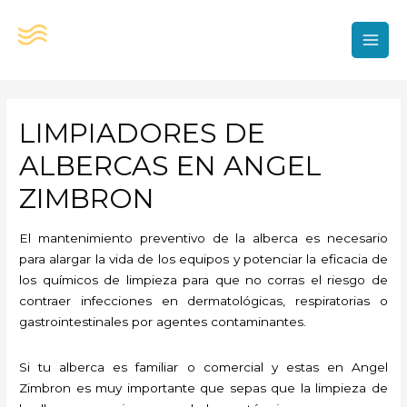
Ir
al
contenido
MAI
MEN
LIMPIADORES DE
ALBERCAS EN ANGEL
ZIMBRON
El mantenimiento preventivo de la alberca es necesario
para alargar la vida de los equipos y potenciar la eficacia de
los químicos de limpieza para que no corras el riesgo de
contraer infecciones en dermatológicas, respiratorias o
gastrointestinales por agentes contaminantes.
Si tu alberca es familiar o comercial y estas en Angel
Zimbron es muy importante que sepas que la limpieza de