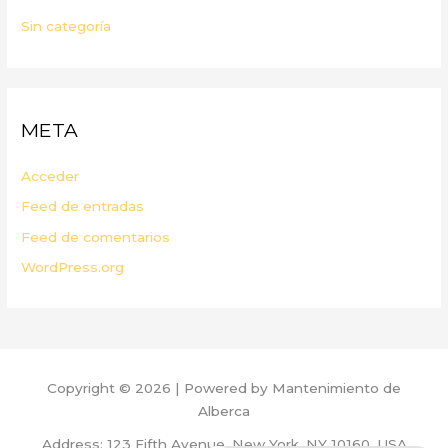
Sin categoría
META
Acceder
Feed de entradas
Feed de comentarios
WordPress.org
Copyright © 2026 | Powered by Mantenimiento de
Alberca
Address: 123 Fifth Avenue, New York, NY 10160, USA