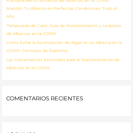
Mantenimiento Eficiente de Albercas en la CDMX:
:
Mantén Tu Alberca en Perfectas Condiciones Todo el
Año
Temporada de Calor: Guía de Mantenimiento y Limpieza
de Albercas en la CDMX
Cómo Evitar la Acumulación de Algas en tu Alberca en la
CDMX: Consejos de Expertos
Las Herramientas Esenciales para el Mantenimiento de
Albercas en la CDMX
COMENTARIOS RECIENTES