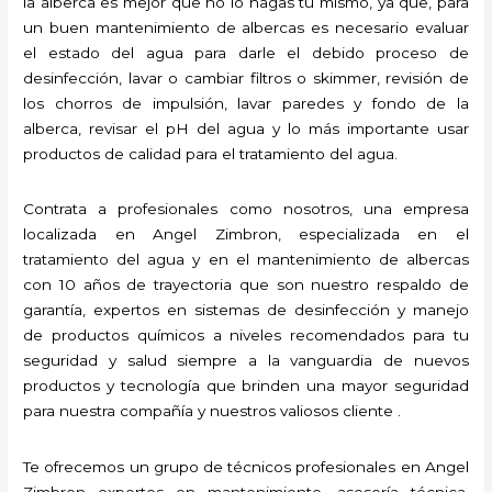
la alberca es mejor que no lo hagas tú mismo, ya que, para
un buen mantenimiento de albercas es necesario evaluar
el estado del agua para darle el debido proceso de
desinfección, lavar o cambiar filtros o skimmer, revisión de
los chorros de impulsión, lavar paredes y fondo de la
alberca, revisar el pH del agua y lo más importante usar
productos de calidad para el tratamiento del agua.
Contrata a profesionales como nosotros, una empresa
localizada en Angel Zimbron, especializada en el
tratamiento del agua y en el mantenimiento de albercas
con 10 años de trayectoria que son nuestro respaldo de
garantía, expertos en sistemas de desinfección y manejo
de productos químicos a niveles recomendados para tu
seguridad y salud siempre a la vanguardia de nuevos
productos y tecnología que brinden una mayor seguridad
para nuestra compañía y nuestros valiosos cliente .
Te ofrecemos un grupo de técnicos profesionales en Angel
Zimbron expertos en mantenimiento, asesoría técnica,