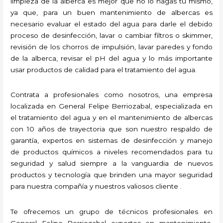
limpieza de la alberca es mejor que no lo hagas tú mismo,
ya que, para un buen mantenimiento de albercas es
necesario evaluar el estado del agua para darle el debido
proceso de desinfección, lavar o cambiar filtros o skimmer,
revisión de los chorros de impulsión, lavar paredes y fondo
de la alberca, revisar el pH del agua y lo más importante
usar productos de calidad para el tratamiento del agua.
Contrata a profesionales como nosotros, una empresa
localizada en General Felipe Berriozabal, especializada en
el tratamiento del agua y en el mantenimiento de albercas
con 10 años de trayectoria que son nuestro respaldo de
garantía, expertos en sistemas de desinfección y manejo
de productos químicos a niveles recomendados para tu
seguridad y salud siempre a la vanguardia de nuevos
productos y tecnología que brinden una mayor seguridad
para nuestra compañía y nuestros valiosos cliente .
Te ofrecemos un grupo de técnicos profesionales en
General Felipe Berriozabal expertos en mantenimiento,