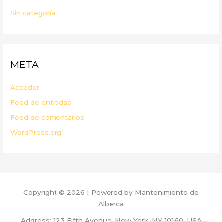
Sin categoría
META
Acceder
Feed de entradas
Feed de comentarios
WordPress.org
Copyright © 2026 | Powered by Mantenimiento de
Alberca
Address: 123 Fifth Avenue, New York, NY 10160, USA