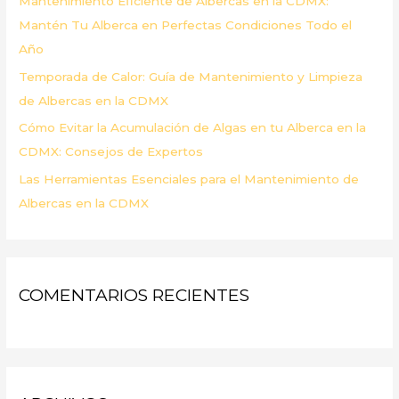
Mantenimiento Eficiente de Albercas en la CDMX:
:
Mantén Tu Alberca en Perfectas Condiciones Todo el
Año
Temporada de Calor: Guía de Mantenimiento y Limpieza
de Albercas en la CDMX
Cómo Evitar la Acumulación de Algas en tu Alberca en la
CDMX: Consejos de Expertos
Las Herramientas Esenciales para el Mantenimiento de
Albercas en la CDMX
COMENTARIOS RECIENTES