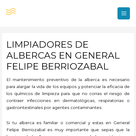
Ir
al
contenido
MAI
MEN
LIMPIADORES DE
ALBERCAS EN GENERAL
FELIPE BERRIOZABAL
El mantenimiento preventivo de la alberca es necesario
para alargar la vida de los equipos y potenciar la eficacia de
los químicos de limpieza para que no corras el riesgo de
contraer infecciones en dermatológicas, respiratorias o
gastrointestinales por agentes contaminantes.
Si tu alberca es familiar o comercial y estas en General
Felipe Berriozabal es muy importante que sepas que la