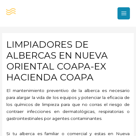
Ir
al
contenido
MAI
MEN
LIMPIADORES DE
ALBERCAS EN NUEVA
ORIENTAL COAPA-EX
HACIENDA COAPA
El mantenimiento preventivo de la alberca es necesario
para alargar la vida de los equipos y potenciar la eficacia de
los químicos de limpieza para que no corras el riesgo de
contraer infecciones en dermatológicas, respiratorias o
gastrointestinales por agentes contaminantes.
Si tu alberca es familiar o comercial y estas en Nueva