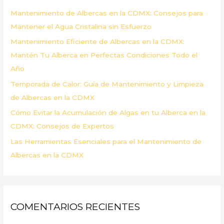
p
Mantenimiento de Albercas en la CDMX: Consejos para
o
Mantener el Agua Cristalina sin Esfuerzo
r
Mantenimiento Eficiente de Albercas en la CDMX:
:
Mantén Tu Alberca en Perfectas Condiciones Todo el
Año
Temporada de Calor: Guía de Mantenimiento y Limpieza
de Albercas en la CDMX
Cómo Evitar la Acumulación de Algas en tu Alberca en la
CDMX: Consejos de Expertos
Las Herramientas Esenciales para el Mantenimiento de
Albercas en la CDMX
COMENTARIOS RECIENTES