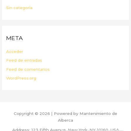
Sin categoría
META
Acceder
Feed de entradas
Feed de comentarios
WordPress.org
Copyright © 2026 | Powered by Mantenimiento de
Alberca
Address: 123 Fifth Avenue, New York, NY 10160, USA