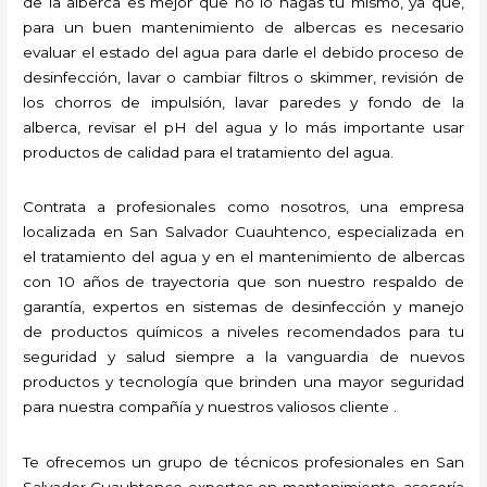
de la alberca es mejor que no lo hagas tú mismo, ya que,
para un buen mantenimiento de albercas es necesario
evaluar el estado del agua para darle el debido proceso de
desinfección, lavar o cambiar filtros o skimmer, revisión de
los chorros de impulsión, lavar paredes y fondo de la
alberca, revisar el pH del agua y lo más importante usar
productos de calidad para el tratamiento del agua.
Contrata a profesionales como nosotros, una empresa
localizada en San Salvador Cuauhtenco, especializada en
el tratamiento del agua y en el mantenimiento de albercas
con 10 años de trayectoria que son nuestro respaldo de
garantía, expertos en sistemas de desinfección y manejo
de productos químicos a niveles recomendados para tu
seguridad y salud siempre a la vanguardia de nuevos
productos y tecnología que brinden una mayor seguridad
para nuestra compañía y nuestros valiosos cliente .
Te ofrecemos un grupo de técnicos profesionales en San
Salvador Cuauhtenco expertos en mantenimiento, asesoría