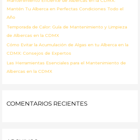
Mantenimiento Eficiente de Albercas en la CDMX:
:
Mantén Tu Alberca en Perfectas Condiciones Todo el
Año
Temporada de Calor: Guía de Mantenimiento y Limpieza
de Albercas en la CDMX
Cómo Evitar la Acumulación de Algas en tu Alberca en la
CDMX: Consejos de Expertos
Las Herramientas Esenciales para el Mantenimiento de
Albercas en la CDMX
COMENTARIOS RECIENTES