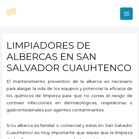
Ir
al
contenido
MAI
MEN
LIMPIADORES DE
ALBERCAS EN SAN
SALVADOR CUAUHTENCO
El mantenimiento preventivo de la alberca es necesario
para alargar la vida de los equipos y potenciar la eficacia de
los químicos de limpieza para que no corras el riesgo de
contraer infecciones en dermatológicas, respiratorias o
gastrointestinales por agentes contaminantes.
Si tu alberca es familiar o comercial y estas en San Salvador
Cuauhtenco es muy importante que sepas que la limpieza