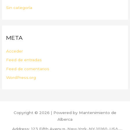
Sin categoría
META
Acceder
Feed de entradas
Feed de comentarios
WordPress.org
Copyright © 2026 | Powered by Mantenimiento de
Alberca
Address: 123 Fifth Avenue, New York, NY 10160, USA