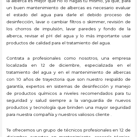
la alberca es mejor que no lo hagas tú mismo, ya que, para
un buen mantenimiento de albercas es necesario evaluar
el estado del agua para darle el debido proceso de
desinfección, lavar o cambiar filtros o skimmer, revisión de
los chorros de impulsión, lavar paredes y fondo de la
alberca, revisar el pH del agua y lo más importante usar
productos de calidad para el tratamiento del agua.
Contrata a profesionales como nosotros, una empresa
localizada en 12 de diciembre, especializada en el
tratamiento del agua y en el mantenimiento de albercas
con 10 años de trayectoria que son nuestro respaldo de
garantía, expertos en sistemas de desinfección y manejo
de productos químicos a niveles recomendados para tu
seguridad y salud siempre a la vanguardia de nuevos
productos y tecnología que brinden una mayor seguridad
para nuestra compañía y nuestros valiosos cliente .
Te ofrecemos un grupo de técnicos profesionales en 12 de
diciembre expertos en mantenimiento, asesoría técnica,