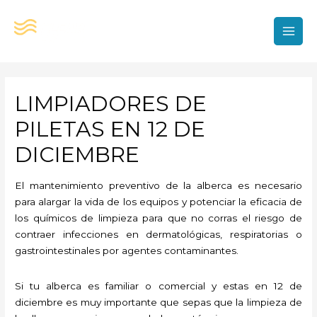
Ir
al
contenido
MAI
MEN
LIMPIADORES DE
PILETAS EN 12 DE
DICIEMBRE
El mantenimiento preventivo de la alberca es necesario
para alargar la vida de los equipos y potenciar la eficacia de
los químicos de limpieza para que no corras el riesgo de
contraer infecciones en dermatológicas, respiratorias o
gastrointestinales por agentes contaminantes.
Si tu alberca es familiar o comercial y estas en 12 de
diciembre es muy importante que sepas que la limpieza de