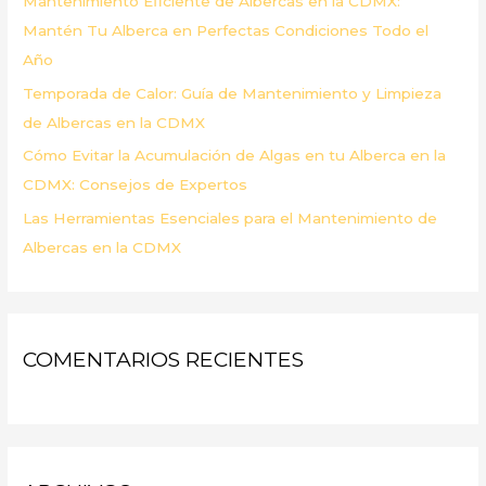
Mantenimiento Eficiente de Albercas en la CDMX:
:
Mantén Tu Alberca en Perfectas Condiciones Todo el
Año
Temporada de Calor: Guía de Mantenimiento y Limpieza
de Albercas en la CDMX
Cómo Evitar la Acumulación de Algas en tu Alberca en la
CDMX: Consejos de Expertos
Las Herramientas Esenciales para el Mantenimiento de
Albercas en la CDMX
COMENTARIOS RECIENTES