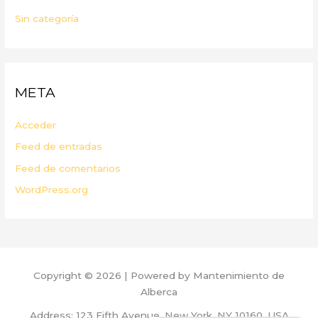
Sin categoría
META
Acceder
Feed de entradas
Feed de comentarios
WordPress.org
Copyright © 2026 | Powered by Mantenimiento de
Alberca
Address: 123 Fifth Avenue, New York, NY 10160, USA