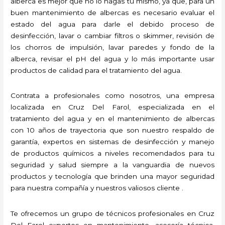
alberca es mejor que no lo hagas tú mismo, ya que, para un
buen mantenimiento de albercas es necesario evaluar el
estado del agua para darle el debido proceso de
desinfección, lavar o cambiar filtros o skimmer, revisión de
los chorros de impulsión, lavar paredes y fondo de la
alberca, revisar el pH del agua y lo más importante usar
productos de calidad para el tratamiento del agua.
Contrata a profesionales como nosotros, una empresa
localizada en Cruz Del Farol, especializada en el
tratamiento del agua y en el mantenimiento de albercas
con 10 años de trayectoria que son nuestro respaldo de
garantía, expertos en sistemas de desinfección y manejo
de productos químicos a niveles recomendados para tu
seguridad y salud siempre a la vanguardia de nuevos
productos y tecnología que brinden una mayor seguridad
para nuestra compañía y nuestros valiosos cliente .
Te ofrecemos un grupo de técnicos profesionales en Cruz
Del Farol expertos en mantenimiento, asesoría técnica,