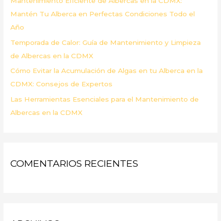
Mantenimiento Eficiente de Albercas en la CDMX:
:
Mantén Tu Alberca en Perfectas Condiciones Todo el
Año
Temporada de Calor: Guía de Mantenimiento y Limpieza
de Albercas en la CDMX
Cómo Evitar la Acumulación de Algas en tu Alberca en la
CDMX: Consejos de Expertos
Las Herramientas Esenciales para el Mantenimiento de
Albercas en la CDMX
COMENTARIOS RECIENTES