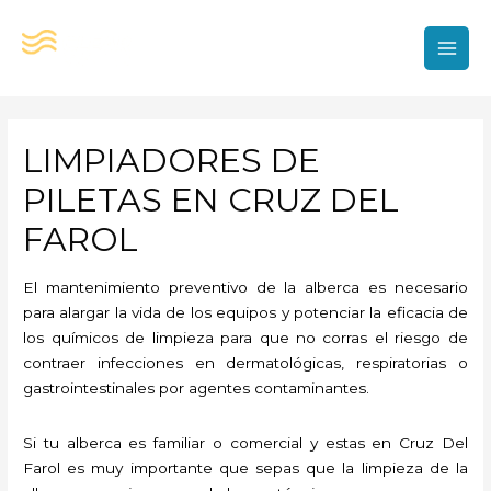
Ir
al
contenido
MAI
MEN
LIMPIADORES DE
PILETAS EN CRUZ DEL
FAROL
El mantenimiento preventivo de la alberca es necesario
para alargar la vida de los equipos y potenciar la eficacia de
los químicos de limpieza para que no corras el riesgo de
contraer infecciones en dermatológicas, respiratorias o
gastrointestinales por agentes contaminantes.
Si tu alberca es familiar o comercial y estas en Cruz Del
Farol es muy importante que sepas que la limpieza de la