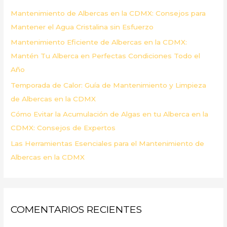
p
Mantenimiento de Albercas en la CDMX: Consejos para
o
Mantener el Agua Cristalina sin Esfuerzo
r
Mantenimiento Eficiente de Albercas en la CDMX:
:
Mantén Tu Alberca en Perfectas Condiciones Todo el
Año
Temporada de Calor: Guía de Mantenimiento y Limpieza
de Albercas en la CDMX
Cómo Evitar la Acumulación de Algas en tu Alberca en la
CDMX: Consejos de Expertos
Las Herramientas Esenciales para el Mantenimiento de
Albercas en la CDMX
COMENTARIOS RECIENTES