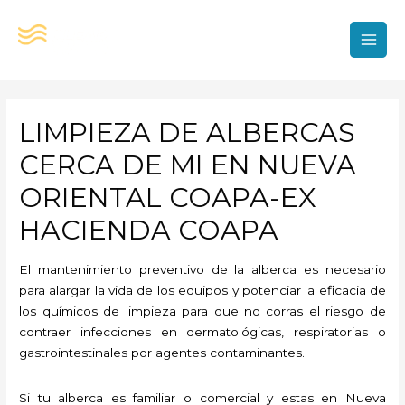
Ir
al
contenido
MAI
MEN
LIMPIEZA DE ALBERCAS
CERCA DE MI EN NUEVA
ORIENTAL COAPA-EX
HACIENDA COAPA
El mantenimiento preventivo de la alberca es necesario
para alargar la vida de los equipos y potenciar la eficacia de
los químicos de limpieza para que no corras el riesgo de
contraer infecciones en dermatológicas, respiratorias o
gastrointestinales por agentes contaminantes.
Si tu alberca es familiar o comercial y estas en Nueva