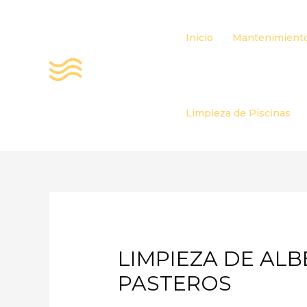
Ir
al
Inicio
Mantenimiento
contenido
Limpieza de Piscinas
LIMPIEZA DE ALB
PASTEROS