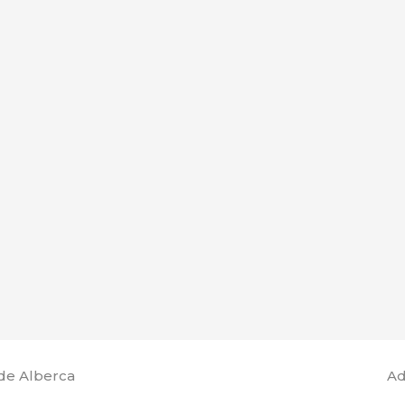
de Alberca
Ad