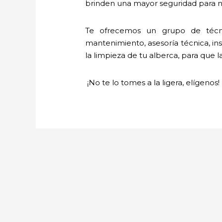
brinden una mayor seguridad para nu
Te ofrecemos un grupo de técni
mantenimiento, asesoría técnica, ins
la limpieza de tu alberca, para que l
¡No te lo tomes a la ligera, elígenos!