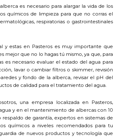
lberca es necesario para alargar la vida de los
 los químicos de limpieza para que no corras el
rmatológicas, respiratorias o gastrointestinales
ial y estas en Pasteros es muy importante que
 es mejor que no lo hagas tú mismo, ya que, para
 es necesario evaluar el estado del agua para
ión, lavar o cambiar filtros o skimmer, revisión
paredes y fondo de la alberca, revisar el pH del
ctos de calidad para el tratamiento del agua.
sotros, una empresa localizada en Pasteros,
l agua y en el mantenimiento de albercas con 10
o respaldo de garantía, expertos en sistemas de
tos químicos a niveles recomendados para tu
nguardia de nuevos productos y tecnología que