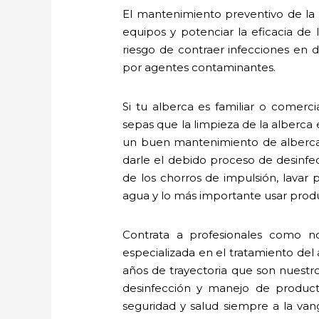
El mantenimiento preventivo de la a
equipos y potenciar la eficacia de
riesgo de contraer infecciones en de
por agentes contaminantes.
Si tu alberca es familiar o comerc
sepas que la limpieza de la alberca
un buen mantenimiento de albercas
darle el debido proceso de desinfecc
de los chorros de impulsión, lavar 
agua y lo más importante usar produ
Contrata a profesionales como no
especializada en el tratamiento de
años de trayectoria que son nuestr
desinfección y manejo de produc
seguridad y salud siempre a la va