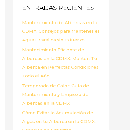
ENTRADAS RECIENTES
r
p
Mantenimiento de Albercas en la
o
CDMX: Consejos para Mantener el
r
Agua Cristalina sin Esfuerzo
:
Mantenimiento Eficiente de
Albercas en la CDMX: Mantén Tu
Alberca en Perfectas Condiciones
Todo el Año
Temporada de Calor: Guía de
Mantenimiento y Limpieza de
Albercas en la CDMX
Cómo Evitar la Acumulación de
Algas en tu Alberca en la CDMX: