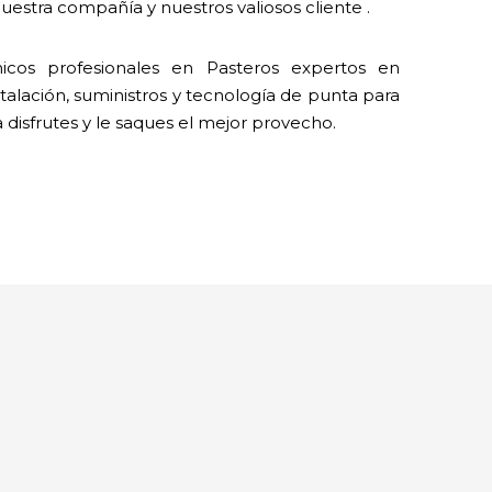
estra compañía y nuestros valiosos cliente .
cos profesionales en Pasteros expertos en
talación, suministros y tecnología de punta para
a disfrutes y le saques el mejor provecho.