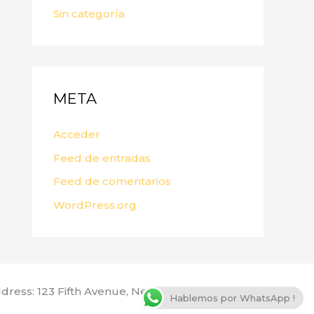
Sin categoría
META
Acceder
Feed de entradas
Feed de comentarios
WordPress.org
dress: 123 Fifth Avenue, New York, NY 10160, USA
Hablemos por WhatsApp !