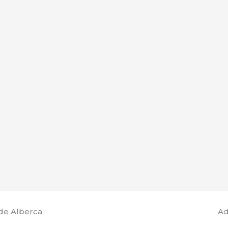
de Alberca
Ad