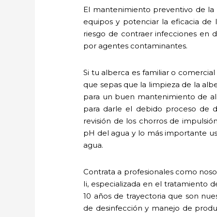
El mantenimiento preventivo de la a
equipos y potenciar la eficacia de
riesgo de contraer infecciones en de
por agentes contaminantes.
Si tu alberca es familiar o comercia
que sepas que la limpieza de la alb
para un buen mantenimiento de alb
para darle el debido proceso de de
revisión de los chorros de impulsión
pH del agua y lo más importante us
agua.
Contrata a profesionales como noso
Ii, especializada en el tratamiento
10 años de trayectoria que son nue
de desinfección y manejo de produ