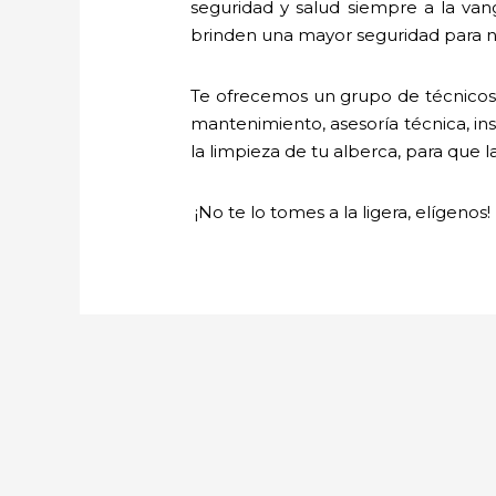
seguridad y salud siempre a la va
brinden una mayor seguridad para nu
Te ofrecemos un grupo de técnicos 
mantenimiento, asesoría técnica, ins
la limpieza de tu alberca, para que l
¡No te lo tomes a la ligera, elígenos!