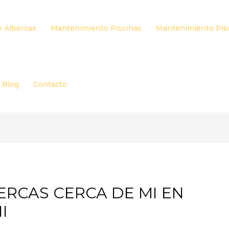
 Albercas
Mantenimiento Piscinas
Mantenimiento Pis
Blog
Contacto
ERCAS CERCA DE MI EN
I