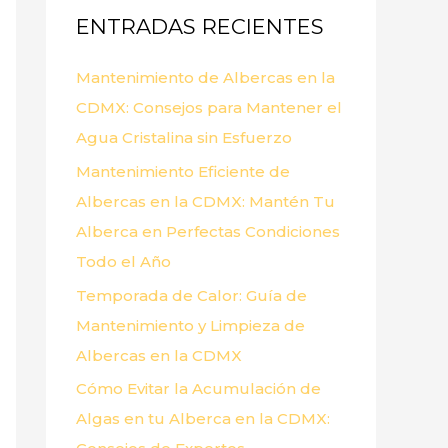
ENTRADAS RECIENTES
r
p
Mantenimiento de Albercas en la
o
CDMX: Consejos para Mantener el
r
Agua Cristalina sin Esfuerzo
:
Mantenimiento Eficiente de
Albercas en la CDMX: Mantén Tu
Alberca en Perfectas Condiciones
Todo el Año
Temporada de Calor: Guía de
Mantenimiento y Limpieza de
Albercas en la CDMX
Cómo Evitar la Acumulación de
Algas en tu Alberca en la CDMX: