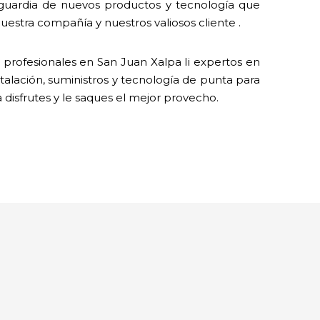
nguardia de nuevos productos y tecnología que
estra compañía y nuestros valiosos cliente .
profesionales en San Juan Xalpa Ii expertos en
talación, suministros y tecnología de punta para
a disfrutes y le saques el mejor provecho.