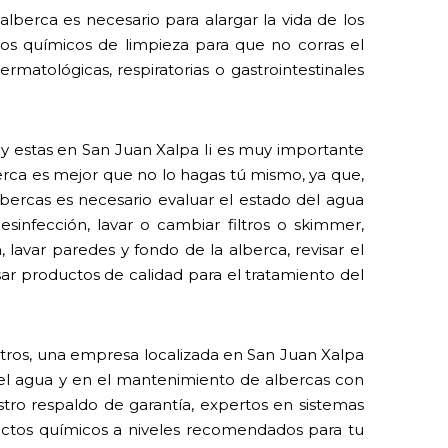
lberca es necesario para alargar la vida de los
 los químicos de limpieza para que no corras el
rmatológicas, respiratorias o gastrointestinales
l y estas en San Juan Xalpa Ii es muy importante
erca es mejor que no lo hagas tú mismo, ya que,
ercas es necesario evaluar el estado del agua
sinfección, lavar o cambiar filtros o skimmer,
, lavar paredes y fondo de la alberca, revisar el
ar productos de calidad para el tratamiento del
tros, una empresa localizada en San Juan Xalpa
 del agua y en el mantenimiento de albercas con
stro respaldo de garantía, expertos en sistemas
ctos químicos a niveles recomendados para tu