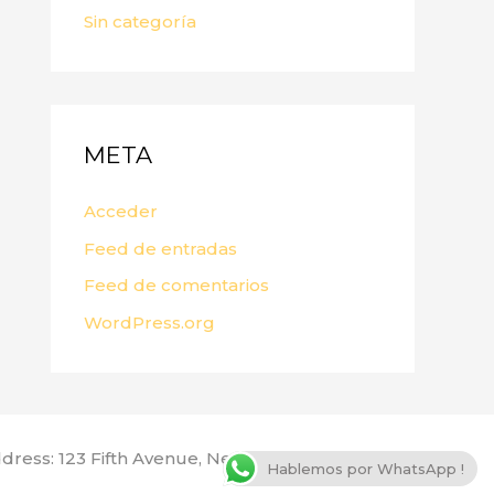
Sin categoría
META
Acceder
Feed de entradas
Feed de comentarios
WordPress.org
dress: 123 Fifth Avenue, New York, NY 10160, USA
Hablemos por WhatsApp !