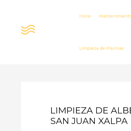
Ir
al
Inicio
Mantenimiento
contenido
Limpieza de Piscinas
LIMPIEZA DE ALB
SAN JUAN XALPA I