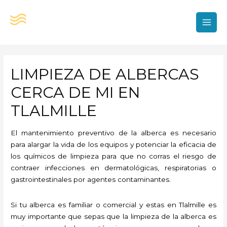
Ir
al
contenido
MAI
MEN
LIMPIEZA DE ALBERCAS
CERCA DE MI EN
TLALMILLE
El mantenimiento preventivo de la alberca es necesario
para alargar la vida de los equipos y potenciar la eficacia de
los químicos de limpieza para que no corras el riesgo de
contraer infecciones en dermatológicas, respiratorias o
gastrointestinales por agentes contaminantes.
Si tu alberca es familiar o comercial y estas en Tlalmille es
muy importante que sepas que la limpieza de la alberca es