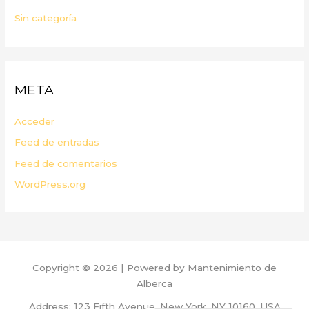
Sin categoría
META
Acceder
Feed de entradas
Feed de comentarios
WordPress.org
Copyright © 2026 | Powered by Mantenimiento de
Alberca
Address: 123 Fifth Avenue, New York, NY 10160, USA