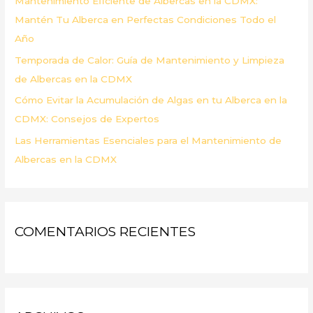
Mantenimiento Eficiente de Albercas en la CDMX:
:
Mantén Tu Alberca en Perfectas Condiciones Todo el
Año
Temporada de Calor: Guía de Mantenimiento y Limpieza
de Albercas en la CDMX
Cómo Evitar la Acumulación de Algas en tu Alberca en la
CDMX: Consejos de Expertos
Las Herramientas Esenciales para el Mantenimiento de
Albercas en la CDMX
COMENTARIOS RECIENTES