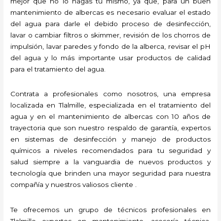
mejor que no lo hagas tú mismo, ya que, para un buen
mantenimiento de albercas es necesario evaluar el estado
del agua para darle el debido proceso de desinfección,
lavar o cambiar filtros o skimmer, revisión de los chorros de
impulsión, lavar paredes y fondo de la alberca, revisar el pH
del agua y lo más importante usar productos de calidad
para el tratamiento del agua.
Contrata a profesionales como nosotros, una empresa
localizada en Tlalmille, especializada en el tratamiento del
agua y en el mantenimiento de albercas con 10 años de
trayectoria que son nuestro respaldo de garantía, expertos
en sistemas de desinfección y manejo de productos
químicos a niveles recomendados para tu seguridad y
salud siempre a la vanguardia de nuevos productos y
tecnología que brinden una mayor seguridad para nuestra
compañía y nuestros valiosos cliente .
Te ofrecemos un grupo de técnicos profesionales en
Tlalmille expertos en mantenimiento, asesoría técnica,