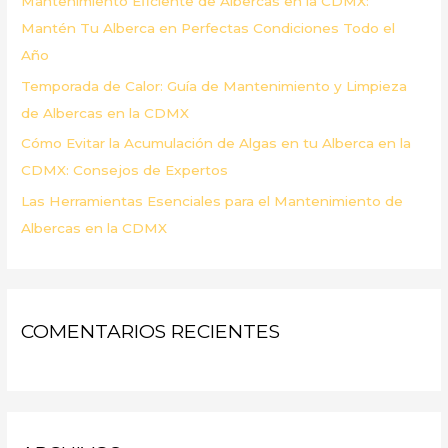
Mantenimiento Eficiente de Albercas en la CDMX:
:
Mantén Tu Alberca en Perfectas Condiciones Todo el
Año
Temporada de Calor: Guía de Mantenimiento y Limpieza
de Albercas en la CDMX
Cómo Evitar la Acumulación de Algas en tu Alberca en la
CDMX: Consejos de Expertos
Las Herramientas Esenciales para el Mantenimiento de
Albercas en la CDMX
COMENTARIOS RECIENTES