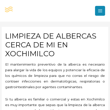
Ir
al
contenido
MAI
MEN
LIMPIEZA DE ALBERCAS
CERCA DE MI EN
XOCHIMILCO
El mantenimiento preventivo de la alberca es necesario
para alargar la vida de los equipos y potenciar la eficacia de
los químicos de limpieza para que no corras el riesgo de
contraer infecciones en dermatológicas, respiratorias o
gastrointestinales por agentes contaminantes.
Si tu alberca es familiar o comercial y estas en Xochimilco
es muy importante que sepas que la limpieza de la alberca