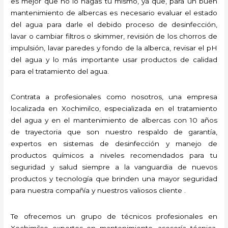
es mejor que no lo hagas tú mismo, ya que, para un buen
mantenimiento de albercas es necesario evaluar el estado
del agua para darle el debido proceso de desinfección,
lavar o cambiar filtros o skimmer, revisión de los chorros de
impulsión, lavar paredes y fondo de la alberca, revisar el pH
del agua y lo más importante usar productos de calidad
para el tratamiento del agua.
Contrata a profesionales como nosotros, una empresa
localizada en Xochimilco, especializada en el tratamiento
del agua y en el mantenimiento de albercas con 10 años
de trayectoria que son nuestro respaldo de garantía,
expertos en sistemas de desinfección y manejo de
productos químicos a niveles recomendados para tu
seguridad y salud siempre a la vanguardia de nuevos
productos y tecnología que brinden una mayor seguridad
para nuestra compañía y nuestros valiosos cliente .
Te ofrecemos un grupo de técnicos profesionales en
Xochimilco expertos en mantenimiento, asesoría técnica,