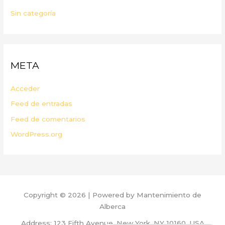
Sin categoría
META
Acceder
Feed de entradas
Feed de comentarios
WordPress.org
Copyright © 2026 | Powered by Mantenimiento de
Alberca
Address: 123 Fifth Avenue, New York, NY 10160, USA