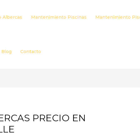
 Albercas
Mantenimiento Piscinas
Mantenimiento Pis
Blog
Contacto
ERCAS PRECIO EN
LLE