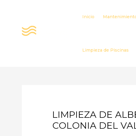
Ir
al
Inicio
Mantenimiento
contenido
Limpieza de Piscinas
LIMPIEZA DE ALB
COLONIA DEL VA