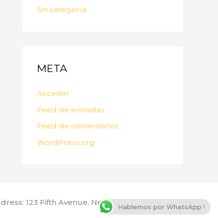
Sin categoría
META
Acceder
Feed de entradas
Feed de comentarios
WordPress.org
dress: 123 Fifth Avenue, New York, NY 10160, USA
Hablemos por WhatsApp !