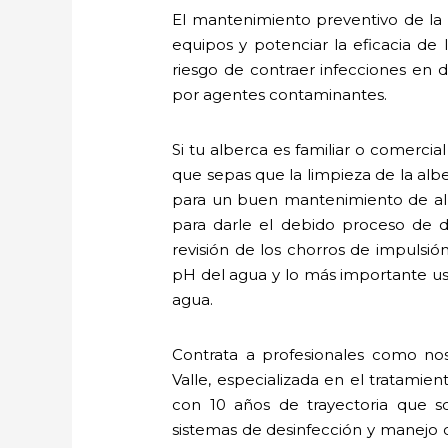
El mantenimiento preventivo de la a
equipos y potenciar la eficacia de
riesgo de contraer infecciones en de
por agentes contaminantes.
Si tu alberca es familiar o comercia
que sepas que la limpieza de la alb
para un buen mantenimiento de alb
para darle el debido proceso de de
revisión de los chorros de impulsión
pH del agua y lo más importante us
agua.
Contrata a profesionales como nos
Valle, especializada en el tratami
con 10 años de trayectoria que s
sistemas de desinfección y manejo