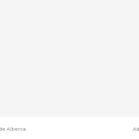
de Alberca
Ad