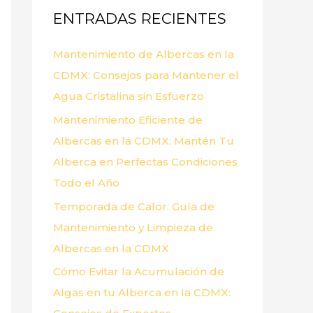
ENTRADAS RECIENTES
r
p
Mantenimiento de Albercas en la
o
CDMX: Consejos para Mantener el
r
Agua Cristalina sin Esfuerzo
:
Mantenimiento Eficiente de
Albercas en la CDMX: Mantén Tu
Alberca en Perfectas Condiciones
Todo el Año
Temporada de Calor: Guía de
Mantenimiento y Limpieza de
Albercas en la CDMX
Cómo Evitar la Acumulación de
Algas en tu Alberca en la CDMX: