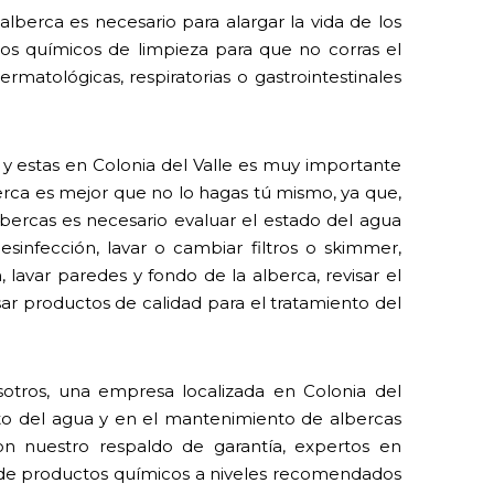
lberca es necesario para alargar la vida de los
 los químicos de limpieza para que no corras el
rmatológicas, respiratorias o gastrointestinales
l y estas en Colonia del Valle es muy importante
erca es mejor que no lo hagas tú mismo, ya que,
ercas es necesario evaluar el estado del agua
sinfección, lavar o cambiar filtros o skimmer,
, lavar paredes y fondo de la alberca, revisar el
ar productos de calidad para el tratamiento del
otros, una empresa localizada en Colonia del
ento del agua y en el mantenimiento de albercas
on nuestro respaldo de garantía, expertos en
 de productos químicos a niveles recomendados