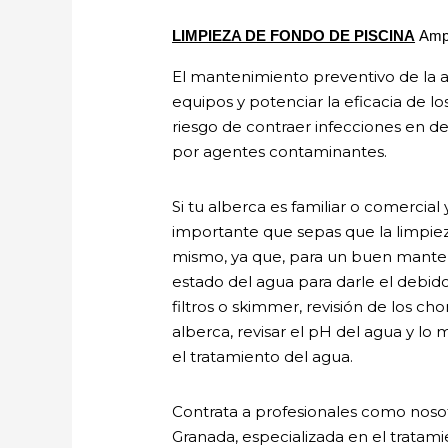
LIMPIEZA DE FONDO DE PISCINA
Amp
El mantenimiento preventivo de la al
equipos y potenciar la eficacia de l
riesgo de contraer infecciones en der
por agentes contaminantes.
Si tu alberca es familiar o comercia
importante que sepas que la limpiez
mismo, ya que, para un buen manten
estado del agua para darle el debid
filtros o skimmer, revisión de los ch
alberca, revisar el pH del agua y lo
el tratamiento del agua.
Contrata a profesionales como noso
Granada, especializada en el tratam