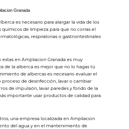
liacion Granada
berca es necesario para alargar la vida de los
os químicos de limpieza para que no corras el
matológicas, respiratorias o gastrointestinales
l y estas en Ampliacion Granada es muy
a de la alberca es mejor que no lo hagas tú
imiento de albercas es necesario evaluar el
o proceso de desinfección, lavar o cambiar
orros de impulsión, lavar paredes y fondo de la
 más importante usar productos de calidad para
tros, una empresa localizada en Ampliacion
iento del agua y en el mantenimiento de