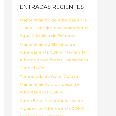
ENTRADAS RECIENTES
r
p
Mantenimiento de Albercas en la
o
CDMX: Consejos para Mantener el
r
Agua Cristalina sin Esfuerzo
:
Mantenimiento Eficiente de
Albercas en la CDMX: Mantén Tu
Alberca en Perfectas Condiciones
Todo el Año
Temporada de Calor: Guía de
Mantenimiento y Limpieza de
Albercas en la CDMX
Cómo Evitar la Acumulación de
Algas en tu Alberca en la CDMX: