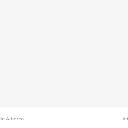
de Alberca
Ad