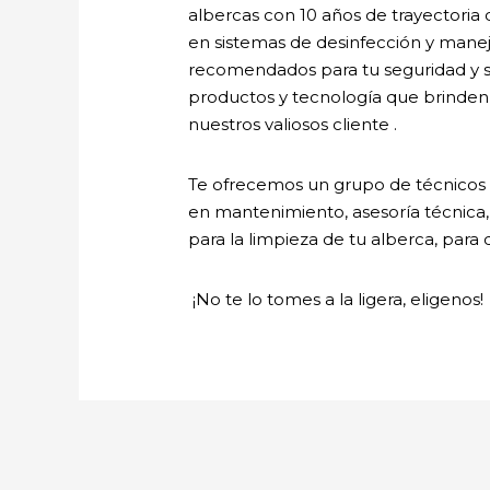
albercas con 10 años de trayectoria
en sistemas de desinfección y manej
recomendados para tu seguridad y s
productos y tecnología que brinden
nuestros valiosos cliente .
Te ofrecemos un grupo de técnicos 
en mantenimiento, asesoría técnica, 
para la limpieza de tu alberca, para 
¡No te lo tomes a la ligera, eligenos!