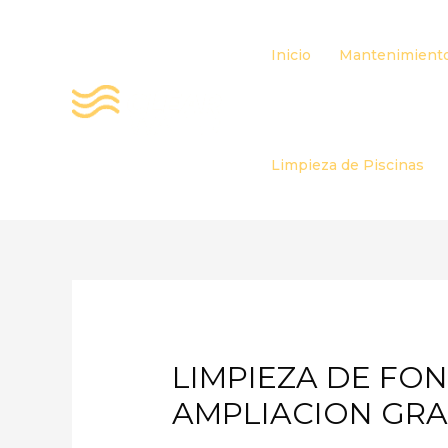
Ir
al
Inicio
Mantenimiento
contenido
Limpieza de Piscinas
LIMPIEZA DE FON
AMPLIACION GR