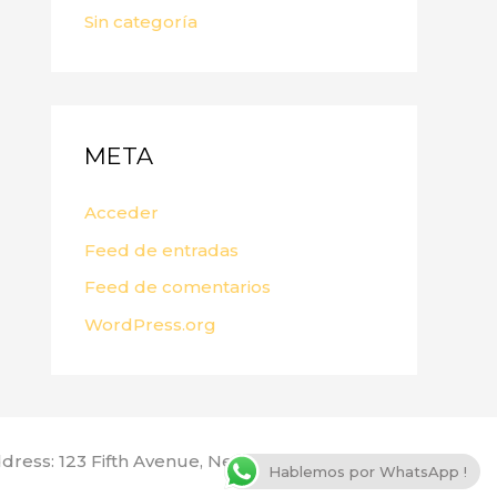
Sin categoría
META
Acceder
Feed de entradas
Feed de comentarios
WordPress.org
dress: 123 Fifth Avenue, New York, NY 10160, USA
Hablemos por WhatsApp !