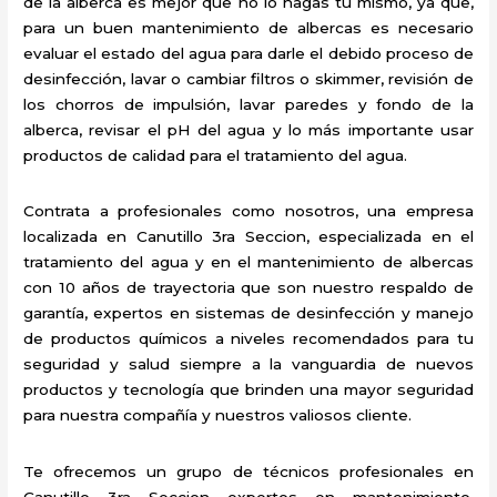
de la alberca es mejor que no lo hagas tú mismo, ya que,
para un buen mantenimiento de albercas es necesario
evaluar el estado del agua para darle el debido proceso de
desinfección, lavar o cambiar filtros o skimmer, revisión de
los chorros de impulsión, lavar paredes y fondo de la
alberca, revisar el pH del agua y lo más importante usar
productos de calidad para el tratamiento del agua.
Contrata a profesionales como nosotros, una empresa
localizada en Canutillo 3ra Seccion, especializada en el
tratamiento del agua y en el mantenimiento de albercas
con 10 años de trayectoria que son nuestro respaldo de
garantía, expertos en sistemas de desinfección y manejo
de productos químicos a niveles recomendados para tu
seguridad y salud siempre a la vanguardia de nuevos
productos y tecnología que brinden una mayor seguridad
para nuestra compañía y nuestros valiosos cliente.
Te ofrecemos un grupo de técnicos profesionales en
Canutillo 3ra Seccion expertos en mantenimiento,