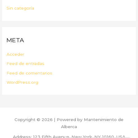
Sin categoría
META
Acceder
Feed de entradas
Feed de comentarios
WordPress.org
Copyright © 2026 | Powered by Mantenimiento de
Alberca
Address: 123 Fifth Avenue, New York, NY 10160, USA