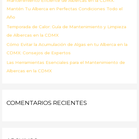
Mantenimiento Eficiente de Albercas en la CDMX:
:
Mantén Tu Alberca en Perfectas Condiciones Todo el
Año
Temporada de Calor: Guía de Mantenimiento y Limpieza
de Albercas en la CDMX
Cómo Evitar la Acumulación de Algas en tu Alberca en la
CDMX: Consejos de Expertos
Las Herramientas Esenciales para el Mantenimiento de
Albercas en la CDMX
COMENTARIOS RECIENTES