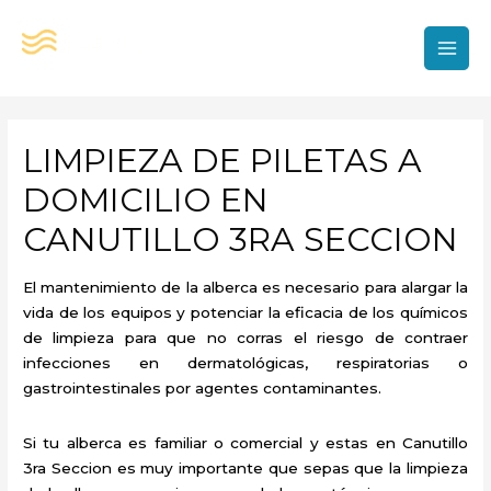
Ir
al
contenido
MAI
MEN
LIMPIEZA DE PILETAS A
DOMICILIO EN
CANUTILLO 3RA SECCION
El mantenimiento de la alberca es necesario para alargar la
vida de los equipos y potenciar la eficacia de los químicos
de limpieza para que no corras el riesgo de contraer
infecciones en dermatológicas, respiratorias o
gastrointestinales por agentes contaminantes.
Si tu alberca es familiar o comercial y estas en Canutillo
3ra Seccion es muy importante que sepas que la limpieza