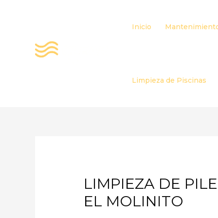
Ir
al
Inicio
Mantenimiento
contenido
Limpieza de Piscinas
LIMPIEZA DE PIL
EL MOLINITO