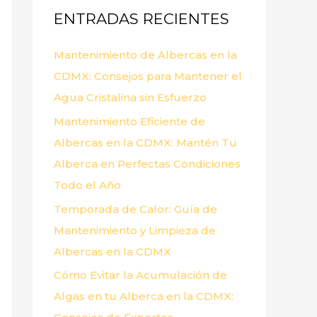
ENTRADAS RECIENTES
r
p
Mantenimiento de Albercas en la
o
CDMX: Consejos para Mantener el
r
Agua Cristalina sin Esfuerzo
:
Mantenimiento Eficiente de
Albercas en la CDMX: Mantén Tu
Alberca en Perfectas Condiciones
Todo el Año
Temporada de Calor: Guía de
Mantenimiento y Limpieza de
Albercas en la CDMX
Cómo Evitar la Acumulación de
Algas en tu Alberca en la CDMX: