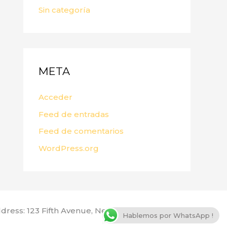
Sin categoría
META
Acceder
Feed de entradas
Feed de comentarios
WordPress.org
dress: 123 Fifth Avenue, New York, NY 10160, USA
Hablemos por WhatsApp !