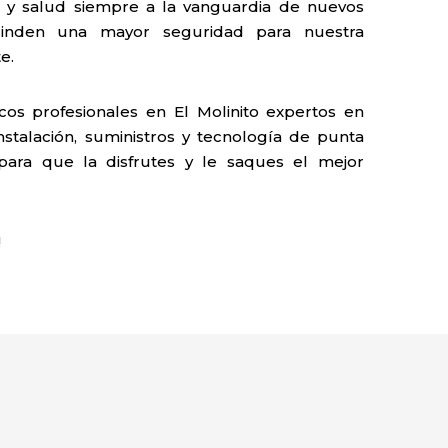
y salud siempre a la vanguardia de nuevos
rinden una mayor seguridad para nuestra
e.
os profesionales en El Molinito expertos en
nstalación, suministros y tecnología de punta
 para que la disfrutes y le saques el mejor
!