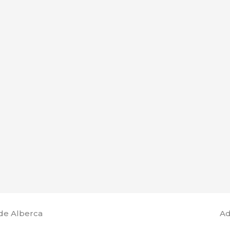
de Alberca
Ad