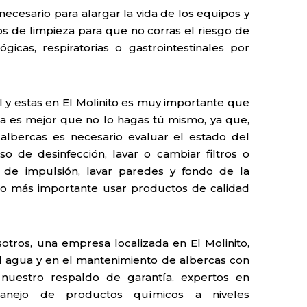
necesario para alargar la vida de los equipos y
cos de limpieza para que no corras el riesgo de
gicas, respiratorias o gastrointestinales por
al y estas en El Molinito es muy importante que
ca es mejor que no lo hagas tú mismo, ya que,
lbercas es necesario evaluar el estado del
o de desinfección, lavar o cambiar filtros o
s de impulsión, lavar paredes y fondo de la
 lo más importante usar productos de calidad
otros, una empresa localizada en El Molinito,
el agua y en el mantenimiento de albercas con
nuestro respaldo de garantía, expertos en
anejo de productos químicos a niveles