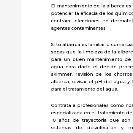
El mantenimiento de la alberca es 
potenciar la eficacia de los quími
contraer infecciones en dermatoló
agentes contaminantes.
Si tu alberca es familiar o comerci
sepas que la limpieza de la alber
para un buen mantenimiento de a
agua para darle el debido proces
skimmer, revisión de los chorro
alberca, revisar el pH del agua y
para el tratamiento del agua.
Contrata a profesionales como nos
especializada en el tratamiento d
10 años de trayectoria que son 
sistemas de desinfección y m