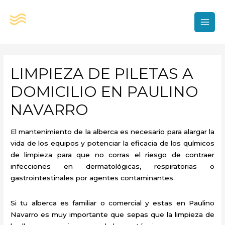
Ir
al
contenido
MAI
MEN
LIMPIEZA DE PILETAS A
DOMICILIO EN PAULINO
NAVARRO
El mantenimiento de la alberca es necesario para alargar la
vida de los equipos y potenciar la eficacia de los químicos
de limpieza para que no corras el riesgo de contraer
infecciones en dermatológicas, respiratorias o
gastrointestinales por agentes contaminantes.
Si tu alberca es familiar o comercial y estas en Paulino
Navarro es muy importante que sepas que la limpieza de