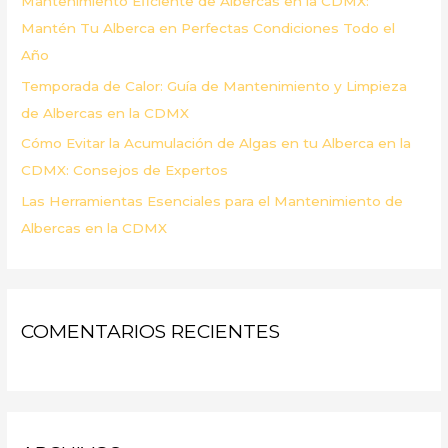
Mantenimiento Eficiente de Albercas en la CDMX:
:
Mantén Tu Alberca en Perfectas Condiciones Todo el
Año
Temporada de Calor: Guía de Mantenimiento y Limpieza
de Albercas en la CDMX
Cómo Evitar la Acumulación de Algas en tu Alberca en la
CDMX: Consejos de Expertos
Las Herramientas Esenciales para el Mantenimiento de
Albercas en la CDMX
COMENTARIOS RECIENTES