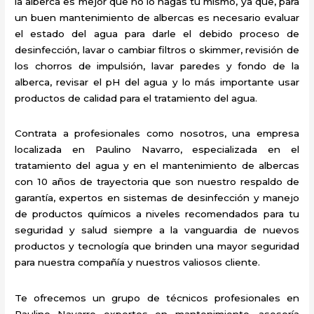
la alberca es mejor que no lo hagas tú mismo, ya que, para
un buen mantenimiento de albercas es necesario evaluar
el estado del agua para darle el debido proceso de
desinfección, lavar o cambiar filtros o skimmer, revisión de
los chorros de impulsión, lavar paredes y fondo de la
alberca, revisar el pH del agua y lo más importante usar
productos de calidad para el tratamiento del agua.
Contrata a profesionales como nosotros, una empresa
localizada en Paulino Navarro, especializada en el
tratamiento del agua y en el mantenimiento de albercas
con 10 años de trayectoria que son nuestro respaldo de
garantía, expertos en sistemas de desinfección y manejo
de productos químicos a niveles recomendados para tu
seguridad y salud siempre a la vanguardia de nuevos
productos y tecnología que brinden una mayor seguridad
para nuestra compañía y nuestros valiosos cliente.
Te ofrecemos un grupo de técnicos profesionales en
Paulino Navarro expertos en mantenimiento, asesoría