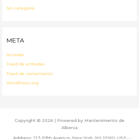
Sin categoría
META
Acceder
Feed de entradas
Feed de comentarios
WordPress.org
Copyright © 2026 | Powered by Mantenimiento de
Alberca
Address: 123 Fifth Avenue, New York, NY 10160, USA