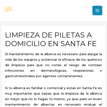
Ir
al
contenido
MAI
MEN
LIMPIEZA DE PILETAS A
DOMICILIO EN SANTA FE
El mantenimiento de la alberca es necesario para alargar la
vida de los equipos y potenciar la eficacia de los químicos
de limpieza para que no corras el riesgo de contraer
infecciones en dermatológicas, respiratorias o
gastrointestinales por agentes contaminantes.
Si tu alberca es familiar o comercial y estas en Santa Fe es
muy importante que sepas que la limpieza de la alberca
es mejor que no lo hagas tú mismo, ya que, para un buen
mantenimiento de albercas es necesario evaluar el