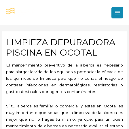
Ir
al
contenido
MAI
MEN
LIMPIEZA DEPURADORA
PISCINA EN OCOTAL
El mantenimiento preventivo de la alberca es necesario
para alargar la vida de los equipos y potenciar la eficacia de
los químicos de limpieza para que no corras el riesgo de
contraer infecciones en dermatológicas, respiratorias o
gastrointestinales por agentes contaminantes.
Si tu alberca es familiar o comercial y estas en Ocotal es
muy importante que sepas que la limpieza de la alberca es
mejor que no lo hagas tú mismo, ya que, para un buen
mantenimiento de albercas es necesario evaluar el estado