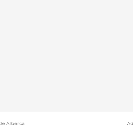
de Alberca
Ad