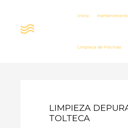
Ir
al
Inicio
Mantenimiento
contenido
Limpieza de Piscinas
LIMPIEZA DEPUR
TOLTECA