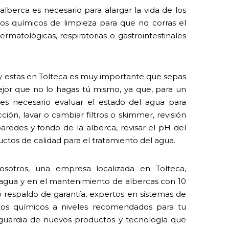
lberca es necesario para alargar la vida de los
 los químicos de limpieza para que no corras el
rmatológicas, respiratorias o gastrointestinales
l y estas en Tolteca es muy importante que sepas
ejor que no lo hagas tú mismo, ya que, para un
s necesario evaluar el estado del agua para
ión, lavar o cambiar filtros o skimmer, revisión
paredes y fondo de la alberca, revisar el pH del
ctos de calidad para el tratamiento del agua.
osotros, una empresa localizada en Tolteca,
l agua y en el mantenimiento de albercas con 10
o respaldo de garantía, expertos en sistemas de
tos químicos a niveles recomendados para tu
nguardia de nuevos productos y tecnología que