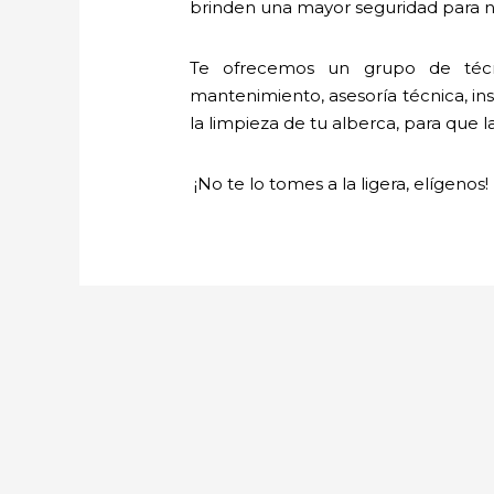
brinden una mayor seguridad para nu
Te ofrecemos un grupo de técni
mantenimiento, asesoría técnica, ins
la limpieza de tu alberca, para que l
¡No te lo tomes a la ligera, elígenos!