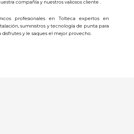
estra compañía y nuestros valiosos cliente .
cos profesionales en Tolteca expertos en
talación, suministros y tecnología de punta para
a disfrutes y le saques el mejor provecho.