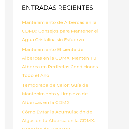
ENTRADAS RECIENTES
r
p
Mantenimiento de Albercas en la
o
CDMX: Consejos para Mantener el
r
Agua Cristalina sin Esfuerzo
:
Mantenimiento Eficiente de
Albercas en la CDMX: Mantén Tu
Alberca en Perfectas Condiciones
Todo el Año
Temporada de Calor: Guía de
Mantenimiento y Limpieza de
Albercas en la CDMX
Cómo Evitar la Acumulación de
Algas en tu Alberca en la CDMX: