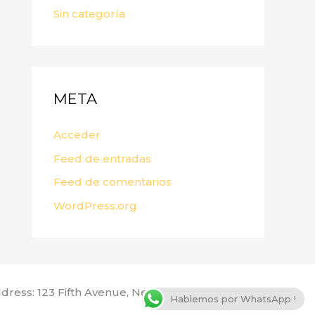
Sin categoría
META
Acceder
Feed de entradas
Feed de comentarios
WordPress.org
dress: 123 Fifth Avenue, New York, NY 10160, USA
Hablemos por WhatsApp !