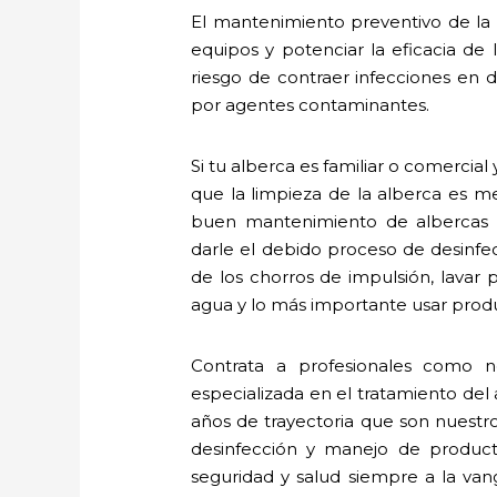
El mantenimiento preventivo de la a
equipos y potenciar la eficacia de
riesgo de contraer infecciones en de
por agentes contaminantes.
Si tu alberca es familiar o comercia
que la limpieza de la alberca es m
buen mantenimiento de albercas e
darle el debido proceso de desinfecc
de los chorros de impulsión, lavar 
agua y lo más importante usar produ
Contrata a profesionales como n
especializada en el tratamiento de
años de trayectoria que son nuestr
desinfección y manejo de produc
seguridad y salud siempre a la va