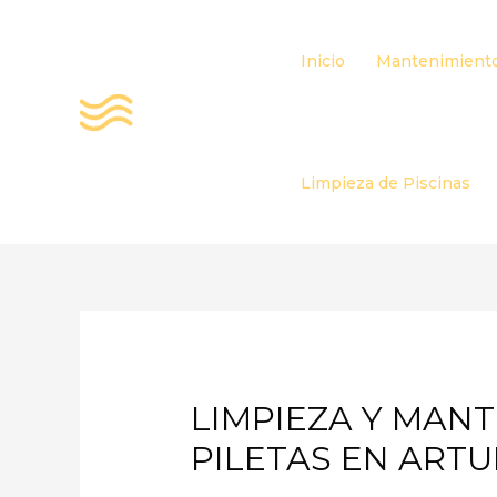
Ir
al
Inicio
Mantenimiento
contenido
Limpieza de Piscinas
LIMPIEZA Y MAN
PILETAS EN ART