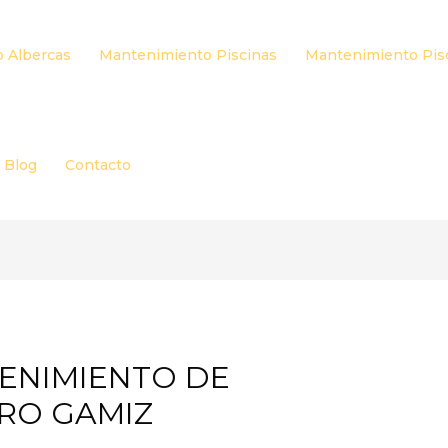
 Albercas
Mantenimiento Piscinas
Mantenimiento Pis
Blog
Contacto
TENIMIENTO DE
URO GAMIZ