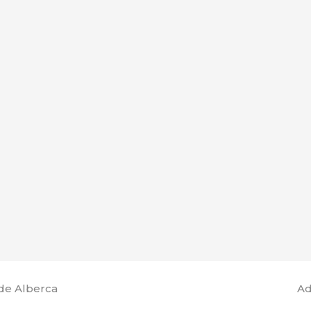
de Alberca
Ad