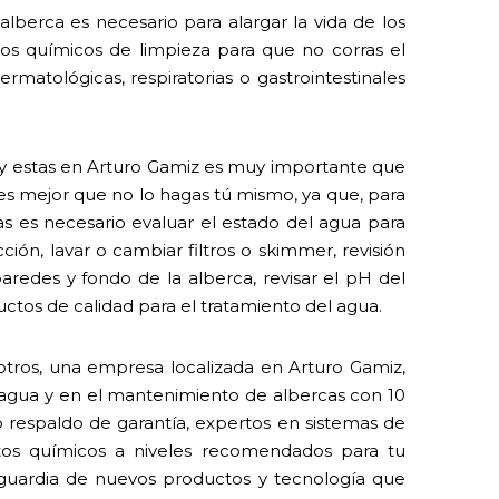
lberca es necesario para alargar la vida de los
 los químicos de limpieza para que no corras el
rmatológicas, respiratorias o gastrointestinales
al y estas en Arturo Gamiz es muy importante que
 es mejor que no lo hagas tú mismo, ya que, para
 es necesario evaluar el estado del agua para
ión, lavar o cambiar filtros o skimmer, revisión
paredes y fondo de la alberca, revisar el pH del
ctos de calidad para el tratamiento del agua.
tros, una empresa localizada en Arturo Gamiz,
l agua y en el mantenimiento de albercas con 10
o respaldo de garantía, expertos en sistemas de
tos químicos a niveles recomendados para tu
nguardia de nuevos productos y tecnología que