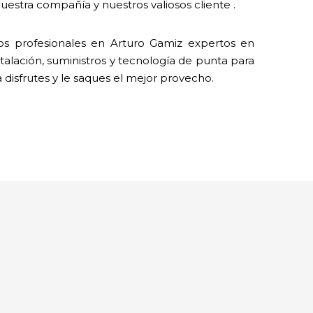
estra compañía y nuestros valiosos cliente .
s profesionales en Arturo Gamiz expertos en
talación, suministros y tecnología de punta para
a disfrutes y le saques el mejor provecho.