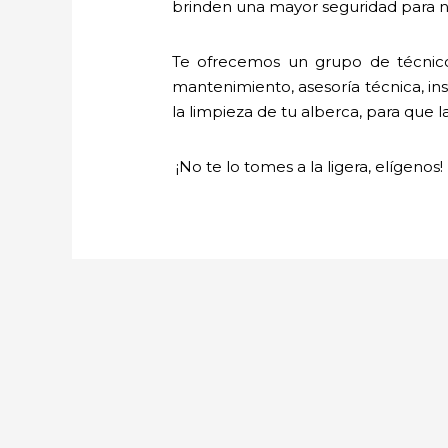
brinden una mayor seguridad para nu
Te ofrecemos un grupo de técnico
mantenimiento, asesoría técnica, ins
la limpieza de tu alberca, para que l
¡No te lo tomes a la ligera, elígenos!