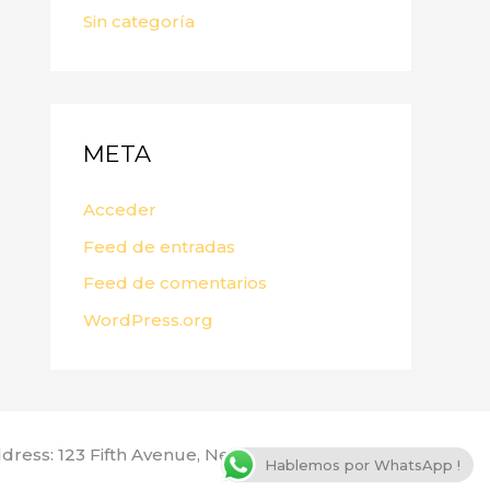
Sin categoría
META
Acceder
Feed de entradas
Feed de comentarios
WordPress.org
dress: 123 Fifth Avenue, New York, NY 10160, USA
Hablemos por WhatsApp !