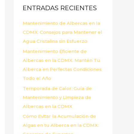
ENTRADAS RECIENTES
r
p
Mantenimiento de Albercas en la
o
CDMX: Consejos para Mantener el
r
Agua Cristalina sin Esfuerzo
:
Mantenimiento Eficiente de
Albercas en la CDMX: Mantén Tu
Alberca en Perfectas Condiciones
Todo el Año
Temporada de Calor: Guía de
Mantenimiento y Limpieza de
Albercas en la CDMX
Cómo Evitar la Acumulación de
Algas en tu Alberca en la CDMX: