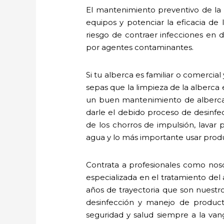
El mantenimiento preventivo de la a
equipos y potenciar la eficacia de
riesgo de contraer infecciones en de
por agentes contaminantes.
Si tu alberca es familiar o comerci
sepas que la limpieza de la alberca
un buen mantenimiento de albercas
darle el debido proceso de desinfecc
de los chorros de impulsión, lavar 
agua y lo más importante usar produ
Contrata a profesionales como noso
especializada en el tratamiento de
años de trayectoria que son nuestr
desinfección y manejo de produc
seguridad y salud siempre a la va