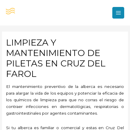
Ir
al
contenido
MAI
MEN
LIMPIEZA Y
MANTENIMIENTO DE
PILETAS EN CRUZ DEL
FAROL
El mantenimiento preventivo de la alberca es necesario
para alargar la vida de los equipos y potenciar la eficacia de
los químicos de limpieza para que no corras el riesgo de
contraer infecciones en dermatológicas, respiratorias o
gastrointestinales por agentes contaminantes.
Si tu alberca es familiar o comercial y estas en Cruz Del