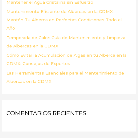
Mantener el Agua Cristalina sin Esfuerzo
r
Mantenimiento Eficiente de Albercas en la CDMX:
:
Mantén Tu Alberca en Perfectas Condiciones Todo el
Año
Temporada de Calor: Guía de Mantenimiento y Limpieza
de Albercas en la CDMX
Cómo Evitar la Acumulación de Algas en tu Alberca en la
CDMX: Consejos de Expertos
Las Herramientas Esenciales para el Mantenimiento de
Albercas en la CDMX
COMENTARIOS RECIENTES