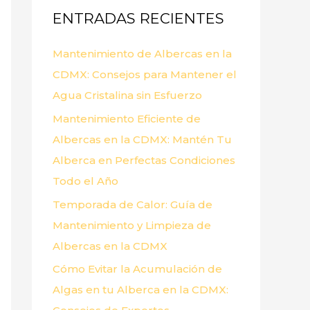
ENTRADAS RECIENTES
r
p
Mantenimiento de Albercas en la
o
CDMX: Consejos para Mantener el
r
Agua Cristalina sin Esfuerzo
:
Mantenimiento Eficiente de
Albercas en la CDMX: Mantén Tu
Alberca en Perfectas Condiciones
Todo el Año
Temporada de Calor: Guía de
Mantenimiento y Limpieza de
Albercas en la CDMX
Cómo Evitar la Acumulación de
Algas en tu Alberca en la CDMX: