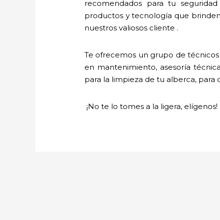
recomendados para tu seguridad 
productos y tecnología que brinde
nuestros valiosos cliente .
Te ofrecemos un grupo de técnicos p
en mantenimiento, asesoría técnica,
para la limpieza de tu alberca, para 
¡No te lo tomes a la ligera, elígenos!