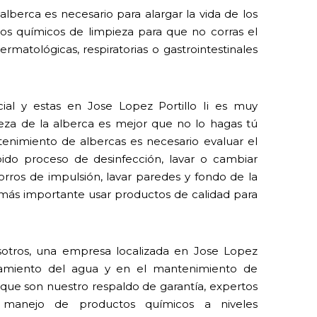
lberca es necesario para alargar la vida de los
 los químicos de limpieza para que no corras el
rmatológicas, respiratorias o gastrointestinales
cial y estas en Jose Lopez Portillo Ii es muy
eza de la alberca es mejor que no lo hagas tú
nimiento de albercas es necesario evaluar el
ido proceso de desinfección, lavar o cambiar
horros de impulsión, lavar paredes y fondo de la
o más importante usar productos de calidad para
sotros, una empresa localizada en Jose Lopez
tratamiento del agua y en el mantenimiento de
 que son nuestro respaldo de garantía, expertos
 manejo de productos químicos a niveles