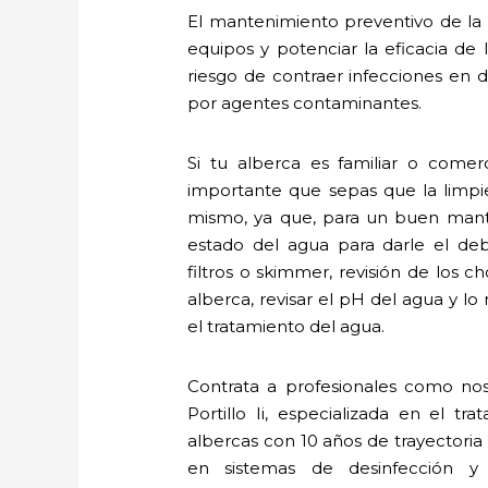
El mantenimiento preventivo de la a
equipos y potenciar la eficacia de
riesgo de contraer infecciones en de
por agentes contaminantes.
Si tu alberca es familiar o comer
importante que sepas que la limpi
mismo, ya que, para un buen mante
estado del agua para darle el deb
filtros o skimmer, revisión de los c
alberca, revisar el pH del agua y l
el tratamiento del agua.
Contrata a profesionales como no
Portillo Ii, especializada en el 
albercas con 10 años de trayectoria
en sistemas de desinfección y