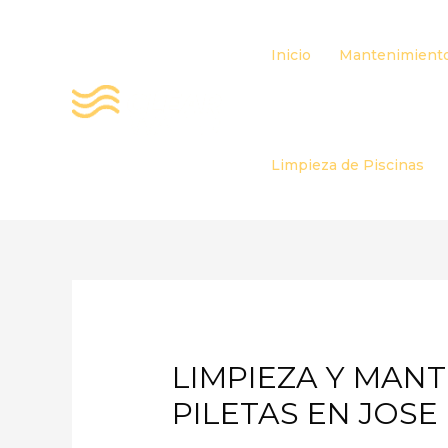
Ir
al
Inicio
Mantenimiento
contenido
Limpieza de Piscinas
LIMPIEZA Y MAN
PILETAS EN JOSE