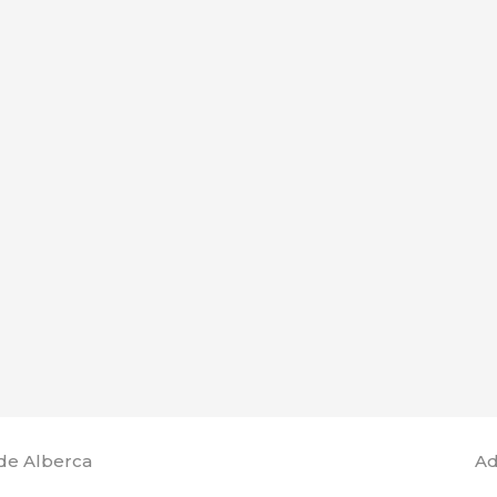
de Alberca
Ad