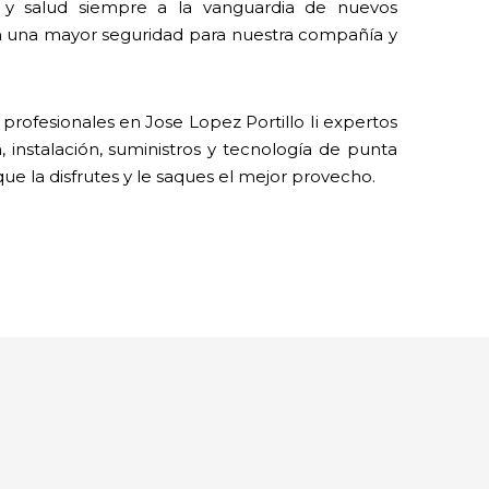
y salud siempre a la vanguardia de nuevos
n una mayor seguridad para nuestra compañía y
rofesionales en Jose Lopez Portillo Ii expertos
 instalación, suministros y tecnología de punta
que la disfrutes y le saques el mejor provecho.