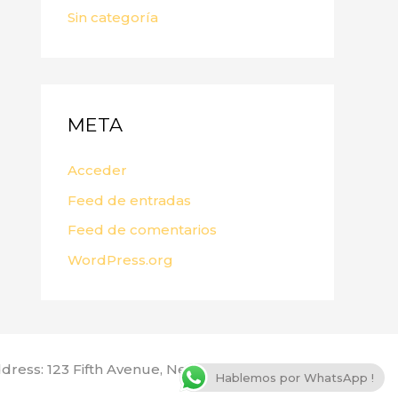
Sin categoría
META
Acceder
Feed de entradas
Feed de comentarios
WordPress.org
dress: 123 Fifth Avenue, New York, NY 10160, USA
Hablemos por WhatsApp !