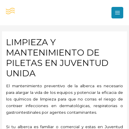
Ir
al
contenido
MAI
MEN
LIMPIEZA Y
MANTENIMIENTO DE
PILETAS EN JUVENTUD
UNIDA
El mantenimiento preventivo de la alberca es necesario
para alargar la vida de los equipos y potenciar la eficacia de
los químicos de limpieza para que no corras el riesgo de
contraer infecciones en dermatológicas, respiratorias o
gastrointestinales por agentes contaminantes.
Si tu alberca es familiar o comercial y estas en Juventud