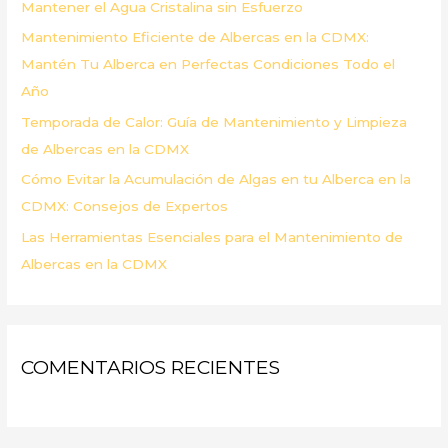
Mantener el Agua Cristalina sin Esfuerzo
r
Mantenimiento Eficiente de Albercas en la CDMX:
:
Mantén Tu Alberca en Perfectas Condiciones Todo el
Año
Temporada de Calor: Guía de Mantenimiento y Limpieza
de Albercas en la CDMX
Cómo Evitar la Acumulación de Algas en tu Alberca en la
CDMX: Consejos de Expertos
Las Herramientas Esenciales para el Mantenimiento de
Albercas en la CDMX
COMENTARIOS RECIENTES