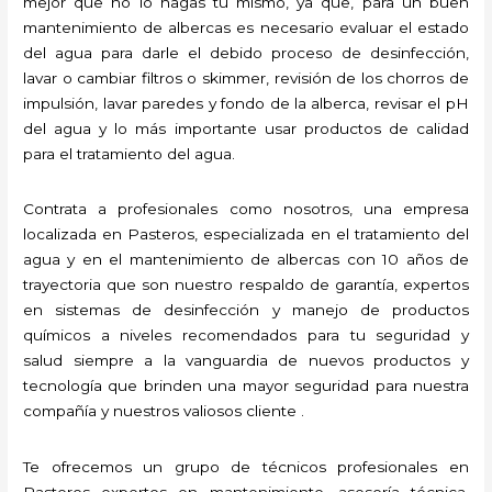
mejor que no lo hagas tú mismo, ya que, para un buen
mantenimiento de albercas es necesario evaluar el estado
del agua para darle el debido proceso de desinfección,
lavar o cambiar filtros o skimmer, revisión de los chorros de
impulsión, lavar paredes y fondo de la alberca, revisar el pH
del agua y lo más importante usar productos de calidad
para el tratamiento del agua.
Contrata a profesionales como nosotros, una empresa
localizada en Pasteros, especializada en el tratamiento del
agua y en el mantenimiento de albercas con 10 años de
trayectoria que son nuestro respaldo de garantía, expertos
en sistemas de desinfección y manejo de productos
químicos a niveles recomendados para tu seguridad y
salud siempre a la vanguardia de nuevos productos y
tecnología que brinden una mayor seguridad para nuestra
compañía y nuestros valiosos cliente .
Te ofrecemos un grupo de técnicos profesionales en
Pasteros expertos en mantenimiento, asesoría técnica,