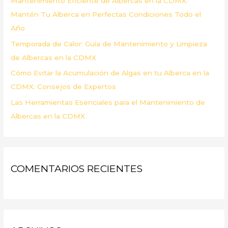
Mantenimiento Eficiente de Albercas en la CDMX:
:
Mantén Tu Alberca en Perfectas Condiciones Todo el
Año
Temporada de Calor: Guía de Mantenimiento y Limpieza
de Albercas en la CDMX
Cómo Evitar la Acumulación de Algas en tu Alberca en la
CDMX: Consejos de Expertos
Las Herramientas Esenciales para el Mantenimiento de
Albercas en la CDMX
COMENTARIOS RECIENTES