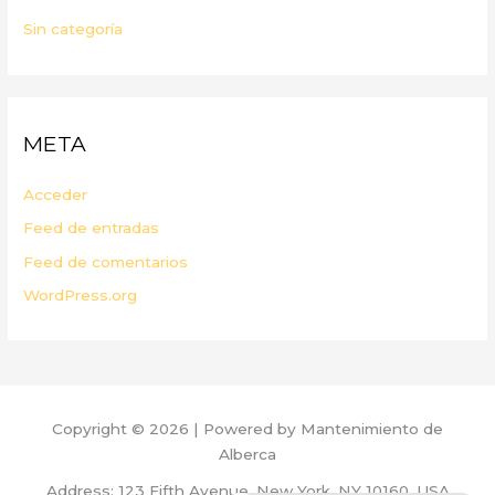
Sin categoría
META
Acceder
Feed de entradas
Feed de comentarios
WordPress.org
Copyright © 2026 | Powered by Mantenimiento de
Alberca
Address: 123 Fifth Avenue, New York, NY 10160, USA