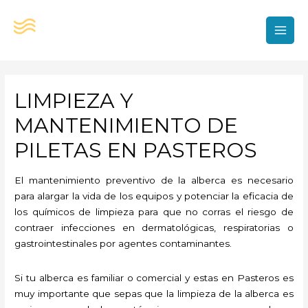
Ir
al
contenido
MAI
MEN
LIMPIEZA Y
MANTENIMIENTO DE
PILETAS EN PASTEROS
El mantenimiento preventivo de la alberca es necesario
para alargar la vida de los equipos y potenciar la eficacia de
los químicos de limpieza para que no corras el riesgo de
contraer infecciones en dermatológicas, respiratorias o
gastrointestinales por agentes contaminantes.
Si tu alberca es familiar o comercial y estas en Pasteros es
muy importante que sepas que la limpieza de la alberca es