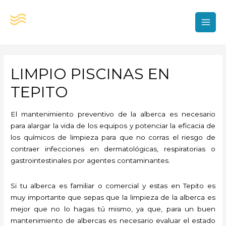
Ir
al
contenido
MAI
MEN
LIMPIO PISCINAS EN
TEPITO
El mantenimiento preventivo de la alberca es necesario
para alargar la vida de los equipos y potenciar la eficacia de
los químicos de limpieza para que no corras el riesgo de
contraer infecciones en dermatológicas, respiratorias o
gastrointestinales por agentes contaminantes.
Si tu alberca es familiar o comercial y estas en Tepito es
muy importante que sepas que la limpieza de la alberca es
mejor que no lo hagas tú mismo, ya que, para un buen
mantenimiento de albercas es necesario evaluar el estado