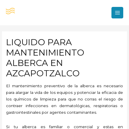
Ir
al
contenido
MAI
MEN
LIQUIDO PARA
MANTENIMIENTO
ALBERCA EN
AZCAPOTZALCO
El mantenimiento preventivo de la alberca es necesario
para alargar la vida de los equipos y potenciar la eficacia de
los químicos de limpieza para que no corras el riesgo de
contraer infecciones en dermatológicas, respiratorias o
gastrointestinales por agentes contaminantes.
Si tu alberca es familiar o comercial y estas en