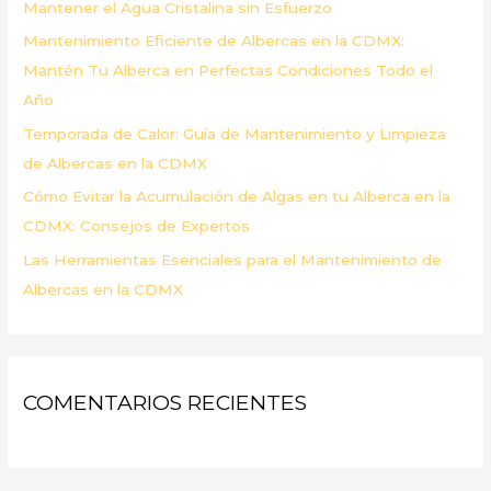
Mantener el Agua Cristalina sin Esfuerzo
r
Mantenimiento Eficiente de Albercas en la CDMX:
:
Mantén Tu Alberca en Perfectas Condiciones Todo el
Año
Temporada de Calor: Guía de Mantenimiento y Limpieza
de Albercas en la CDMX
Cómo Evitar la Acumulación de Algas en tu Alberca en la
CDMX: Consejos de Expertos
Las Herramientas Esenciales para el Mantenimiento de
Albercas en la CDMX
COMENTARIOS RECIENTES