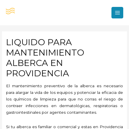
Ir
al
contenido
MAI
MEN
LIQUIDO PARA
MANTENIMIENTO
ALBERCA EN
PROVIDENCIA
El mantenimiento preventivo de la alberca es necesario
para alargar la vida de los equipos y potenciar la eficacia de
los químicos de limpieza para que no corras el riesgo de
contraer infecciones en dermatológicas, respiratorias o
gastrointestinales por agentes contaminantes.
Si tu alberca es familiar o comercial y estas en Providencia