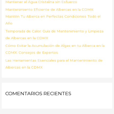
Mantener el Agua Cristalina sin Esfuerzo
r
Mantenimiento Eficiente de Albercas en la CDMX:
:
Mantén Tu Alberca en Perfectas Condiciones Todo el
Año
Temporada de Calor: Guía de Mantenimiento y Limpieza
de Albercas en la CDMX
Cómo Evitar la Acumulación de Algas en tu Alberca en la
CDMX: Consejos de Expertos
Las Herramientas Esenciales para el Mantenimiento de
Albercas en la CDMX
COMENTARIOS RECIENTES