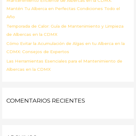
Mantenimiento Eficiente de Albercas en la CDMX:
:
Mantén Tu Alberca en Perfectas Condiciones Todo el
Año
Temporada de Calor: Guía de Mantenimiento y Limpieza
de Albercas en la CDMX
Cómo Evitar la Acumulación de Algas en tu Alberca en la
CDMX: Consejos de Expertos
Las Herramientas Esenciales para el Mantenimiento de
Albercas en la CDMX
COMENTARIOS RECIENTES