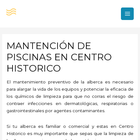
Ir
al
contenido
MAI
MEN
MANTENCIÓN DE
PISCINAS EN CENTRO
HISTORICO
El mantenimiento preventivo de la alberca es necesario
para alargar la vida de los equipos y potenciar la eficacia de
los químicos de limpieza para que no corras el riesgo de
contraer infecciones en dermatológicas, respiratorias o
gastrointestinales por agentes contaminantes.
Si tu alberca es familiar o comercial y estas en Centro
Historico es muy importante que sepas que la limpieza de