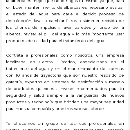
la alberca es mejor que no lo hagas tú mismo, ya que, para
un buen mantenimiento de albercas es necesario evaluar
el estado del agua para darle el debido proceso de
desinfección, lavar o cambiar filtros o skimmer, revisión de
los chorros de impulsión, lavar paredes y fondo de la
alberca, revisar el pH del agua y lo más importante usar
productos de calidad para el tratamiento del agua.
Contrata a profesionales como nosotros, una empresa
localizada en Centro Historico, especializada en el
tratamiento del agua y en el mantenimiento de albercas
con 10 años de trayectoria que son nuestro respaldo de
garantía, expertos en sistemas de desinfección y manejo
de productos químicos a niveles recomendados para tu
seguridad y salud siempre a la vanguardia de nuevos
productos y tecnología que brinden una mayor seguridad
para nuestra compañía y nuestros valiosos cliente .
Te ofrecemos un grupo de técnicos profesionales en
Centro Historico expertos en mantenimiento, asesoría