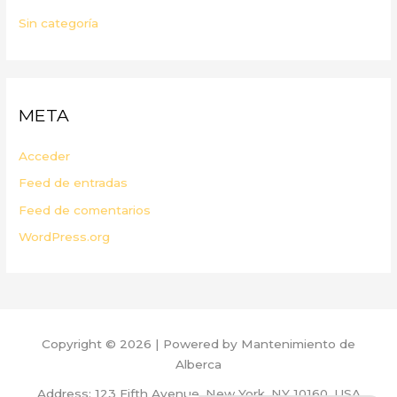
Sin categoría
META
Acceder
Feed de entradas
Feed de comentarios
WordPress.org
Copyright © 2026 | Powered by Mantenimiento de
Alberca
Address: 123 Fifth Avenue, New York, NY 10160, USA