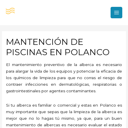
Ir
al
contenido
MAI
MEN
MANTENCIÓN DE
PISCINAS EN POLANCO
El mantenimiento preventivo de la alberca es necesario
para alargar la vida de los equipos y potenciar la eficacia de
los químicos de limpieza para que no corras el riesgo de
contraer infecciones en dermatológicas, respiratorias o
gastrointestinales por agentes contaminantes.
Si tu alberca es familiar o comercial y estas en Polanco es
muy importante que sepas que la limpieza de la alberca es
mejor que no lo hagas tú mismo, ya que, para un buen
mantenimiento de albercas es necesario evaluar el estado