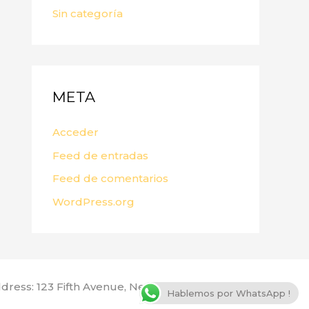
Sin categoría
META
Acceder
Feed de entradas
Feed de comentarios
WordPress.org
dress: 123 Fifth Avenue, New York, NY 10160, USA
Hablemos por WhatsApp !