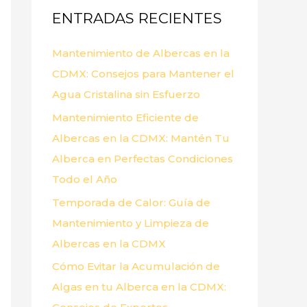
ENTRADAS RECIENTES
r
p
Mantenimiento de Albercas en la
o
CDMX: Consejos para Mantener el
r
Agua Cristalina sin Esfuerzo
:
Mantenimiento Eficiente de
Albercas en la CDMX: Mantén Tu
Alberca en Perfectas Condiciones
Todo el Año
Temporada de Calor: Guía de
Mantenimiento y Limpieza de
Albercas en la CDMX
Cómo Evitar la Acumulación de
Algas en tu Alberca en la CDMX: