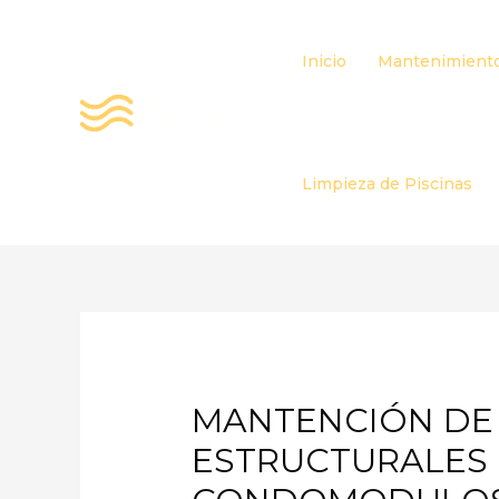
Ir
al
Inicio
Mantenimiento
contenido
Limpieza de Piscinas
MANTENCIÓN DE 
ESTRUCTURALES 