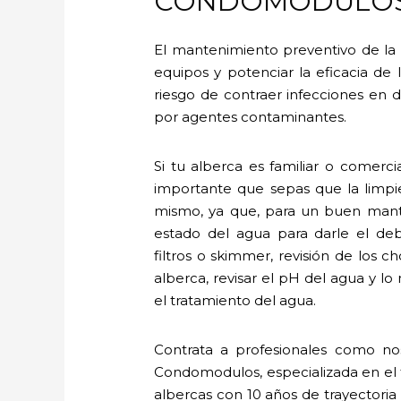
CONDOMODULO
El mantenimiento preventivo de la a
equipos y potenciar la eficacia de
riesgo de contraer infecciones en de
por agentes contaminantes.
Si tu alberca es familiar o comer
importante que sepas que la limpi
mismo, ya que, para un buen mante
estado del agua para darle el deb
filtros o skimmer, revisión de los c
alberca, revisar el pH del agua y l
el tratamiento del agua.
Contrata a profesionales como no
Condomodulos, especializada en el 
albercas con 10 años de trayectoria