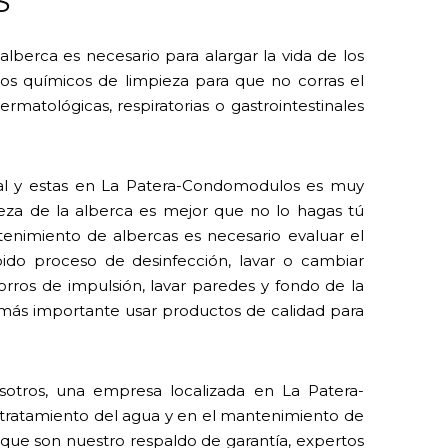
S
lberca es necesario para alargar la vida de los
 los químicos de limpieza para que no corras el
rmatológicas, respiratorias o gastrointestinales
cial y estas en La Patera-Condomodulos es muy
eza de la alberca es mejor que no lo hagas tú
nimiento de albercas es necesario evaluar el
ido proceso de desinfección, lavar o cambiar
horros de impulsión, lavar paredes y fondo de la
o más importante usar productos de calidad para
sotros, una empresa localizada en La Patera-
tratamiento del agua y en el mantenimiento de
 que son nuestro respaldo de garantía, expertos