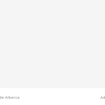
de Alberca
Ad