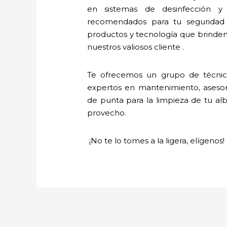
en sistemas de desinfección y
recomendados para tu seguridad 
productos y tecnología que brinde
nuestros valiosos cliente .
Te ofrecemos un grupo de técnic
expertos en mantenimiento, asesoría
de punta para la limpieza de tu alb
provecho.
¡No te lo tomes a la ligera, elígenos!