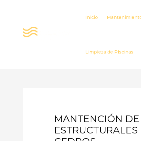
Ir
al
Inicio
Mantenimiento
contenido
Limpieza de Piscinas
MANTENCIÓN DE 
ESTRUCTURALES 