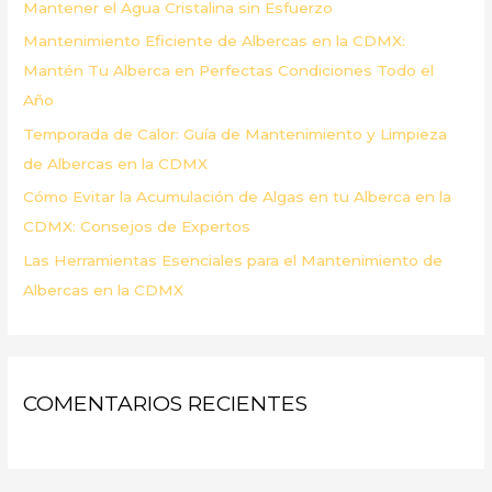
Mantener el Agua Cristalina sin Esfuerzo
r
Mantenimiento Eficiente de Albercas en la CDMX:
:
Mantén Tu Alberca en Perfectas Condiciones Todo el
Año
Temporada de Calor: Guía de Mantenimiento y Limpieza
de Albercas en la CDMX
Cómo Evitar la Acumulación de Algas en tu Alberca en la
CDMX: Consejos de Expertos
Las Herramientas Esenciales para el Mantenimiento de
Albercas en la CDMX
COMENTARIOS RECIENTES