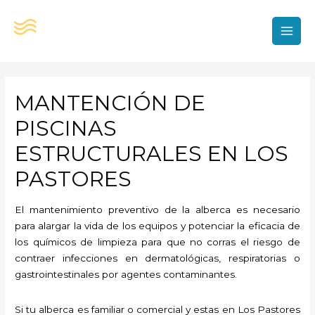
Ir
al
contenido
MAI
MEN
MANTENCIÓN DE
PISCINAS
ESTRUCTURALES EN LOS
PASTORES
El mantenimiento preventivo de la alberca es necesario
para alargar la vida de los equipos y potenciar la eficacia de
los químicos de limpieza para que no corras el riesgo de
contraer infecciones en dermatológicas, respiratorias o
gastrointestinales por agentes contaminantes.
Si tu alberca es familiar o comercial y estas en Los Pastores