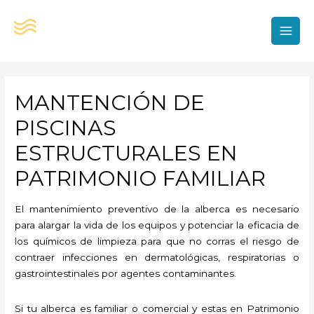
Ir
al
contenido
MAI
MEN
MANTENCIÓN DE
PISCINAS
ESTRUCTURALES EN
PATRIMONIO FAMILIAR
El mantenimiento preventivo de la alberca es necesario
para alargar la vida de los equipos y potenciar la eficacia de
los químicos de limpieza para que no corras el riesgo de
contraer infecciones en dermatológicas, respiratorias o
gastrointestinales por agentes contaminantes.
Si tu alberca es familiar o comercial y estas en Patrimonio