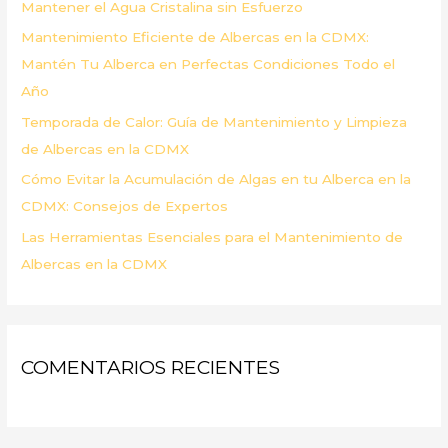
Mantener el Agua Cristalina sin Esfuerzo
r
Mantenimiento Eficiente de Albercas en la CDMX:
:
Mantén Tu Alberca en Perfectas Condiciones Todo el
Año
Temporada de Calor: Guía de Mantenimiento y Limpieza
de Albercas en la CDMX
Cómo Evitar la Acumulación de Algas en tu Alberca en la
CDMX: Consejos de Expertos
Las Herramientas Esenciales para el Mantenimiento de
Albercas en la CDMX
COMENTARIOS RECIENTES