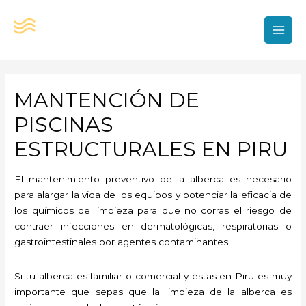
Ir
al
contenido
MAI
MEN
MANTENCIÓN DE
PISCINAS
ESTRUCTURALES EN PIRU
El mantenimiento preventivo de la alberca es necesario
para alargar la vida de los equipos y potenciar la eficacia de
los químicos de limpieza para que no corras el riesgo de
contraer infecciones en dermatológicas, respiratorias o
gastrointestinales por agentes contaminantes.
Si tu alberca es familiar o comercial y estas en Piru es muy
importante que sepas que la limpieza de la alberca es