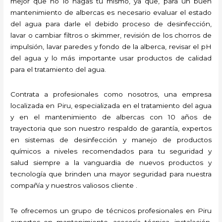
mejor que no lo hagas tú mismo, ya que, para un buen
mantenimiento de albercas es necesario evaluar el estado
del agua para darle el debido proceso de desinfección,
lavar o cambiar filtros o skimmer, revisión de los chorros de
impulsión, lavar paredes y fondo de la alberca, revisar el pH
del agua y lo más importante usar productos de calidad
para el tratamiento del agua.
Contrata a profesionales como nosotros, una empresa
localizada en Piru, especializada en el tratamiento del agua
y en el mantenimiento de albercas con 10 años de
trayectoria que son nuestro respaldo de garantía, expertos
en sistemas de desinfección y manejo de productos
químicos a niveles recomendados para tu seguridad y
salud siempre a la vanguardia de nuevos productos y
tecnología que brinden una mayor seguridad para nuestra
compañía y nuestros valiosos cliente .
Te ofrecemos un grupo de técnicos profesionales en Piru
expertos en mantenimiento, asesoría técnica, instalación,