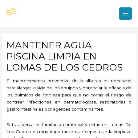
Ir
al
contenido
MAI
MEN
MANTENER AGUA
PISCINA LIMPIA EN
LOMAS DE LOS CEDROS
El mantenimiento preventivo de la alberca es necesario
para alargar la vida de los equipos y potenciar la eficacia de
los químicos de limpieza para que no corras el riesgo de
contraer infecciones en dermatológicas, respiratorias o
gastrointestinales por agentes contaminantes.
Si tu alberca es familiar o comercial y estas en Lomas De
Los Cedros es muy importante que sepas que la limpieza