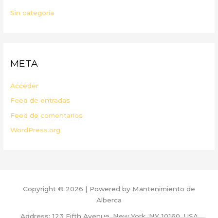
Sin categoría
META
Acceder
Feed de entradas
Feed de comentarios
WordPress.org
Copyright © 2026 | Powered by Mantenimiento de
Alberca
Address: 123 Fifth Avenue, New York, NY 10160, USA