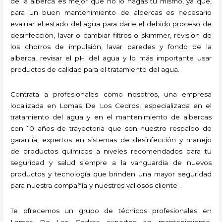
de la alberca es mejor que no lo hagas tú mismo, ya que,
para un buen mantenimiento de albercas es necesario
evaluar el estado del agua para darle el debido proceso de
desinfección, lavar o cambiar filtros o skimmer, revisión de
los chorros de impulsión, lavar paredes y fondo de la
alberca, revisar el pH del agua y lo más importante usar
productos de calidad para el tratamiento del agua.
Contrata a profesionales como nosotros, una empresa
localizada en Lomas De Los Cedros, especializada en el
tratamiento del agua y en el mantenimiento de albercas
con 10 años de trayectoria que son nuestro respaldo de
garantía, expertos en sistemas de desinfección y manejo
de productos químicos a niveles recomendados para tu
seguridad y salud siempre a la vanguardia de nuevos
productos y tecnología que brinden una mayor seguridad
para nuestra compañía y nuestros valiosos cliente .
Te ofrecemos un grupo de técnicos profesionales en
Lomas De Los Cedros expertos en mantenimiento,