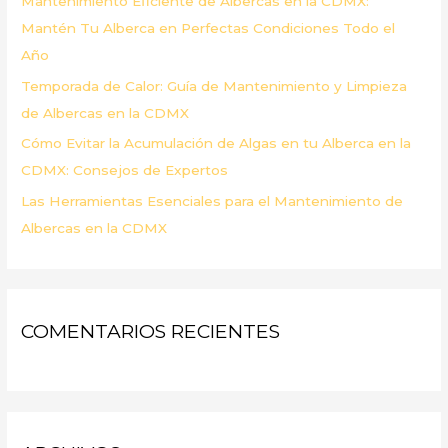
Mantenimiento Eficiente de Albercas en la CDMX:
:
Mantén Tu Alberca en Perfectas Condiciones Todo el
Año
Temporada de Calor: Guía de Mantenimiento y Limpieza
de Albercas en la CDMX
Cómo Evitar la Acumulación de Algas en tu Alberca en la
CDMX: Consejos de Expertos
Las Herramientas Esenciales para el Mantenimiento de
Albercas en la CDMX
COMENTARIOS RECIENTES