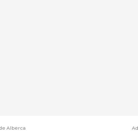
de Alberca
Ad