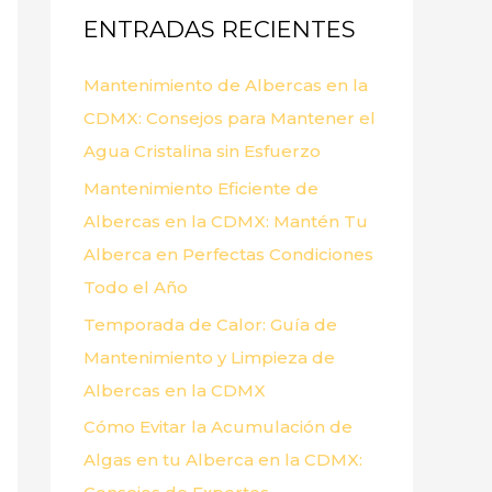
ENTRADAS RECIENTES
r
p
Mantenimiento de Albercas en la
o
CDMX: Consejos para Mantener el
r
Agua Cristalina sin Esfuerzo
:
Mantenimiento Eficiente de
Albercas en la CDMX: Mantén Tu
Alberca en Perfectas Condiciones
Todo el Año
Temporada de Calor: Guía de
Mantenimiento y Limpieza de
Albercas en la CDMX
Cómo Evitar la Acumulación de
Algas en tu Alberca en la CDMX: