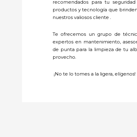
recomendados para tu seguridad 
productos y tecnología que brinde
nuestros valiosos cliente .
Te ofrecemos un grupo de técnic
expertos en mantenimiento, asesoría
de punta para la limpieza de tu alb
provecho.
¡No te lo tomes a la ligera, elígenos!