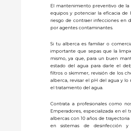
El mantenimiento preventivo de la a
equipos y potenciar la eficacia de
riesgo de contraer infecciones en de
por agentes contaminantes.
Si tu alberca es familiar o comerc
importante que sepas que la limpi
mismo, ya que, para un buen mante
estado del agua para darle el deb
filtros o skimmer, revisión de los c
alberca, revisar el pH del agua y l
el tratamiento del agua.
Contrata a profesionales como nos
Emperadores, especializada en el 
albercas con 10 años de trayectoria
en sistemas de desinfección y