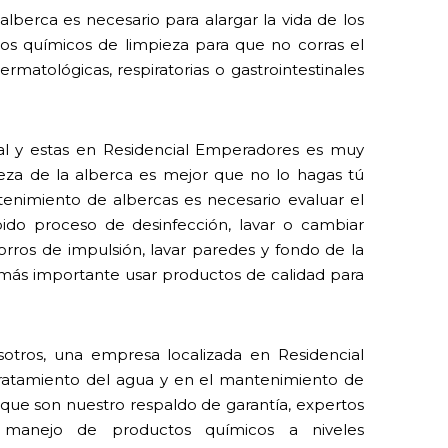
lberca es necesario para alargar la vida de los
 los químicos de limpieza para que no corras el
rmatológicas, respiratorias o gastrointestinales
ial y estas en Residencial Emperadores es muy
eza de la alberca es mejor que no lo hagas tú
nimiento de albercas es necesario evaluar el
ido proceso de desinfección, lavar o cambiar
horros de impulsión, lavar paredes y fondo de la
o más importante usar productos de calidad para
otros, una empresa localizada en Residencial
tratamiento del agua y en el mantenimiento de
 que son nuestro respaldo de garantía, expertos
 manejo de productos químicos a niveles