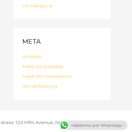
Sin categoría
META
Acceder
Feed de entradas
Feed de comentarios
WordPress.org
dress: 123 Fifth Avenue, New York, NY 10160, USA
Hablemos por WhatsApp !