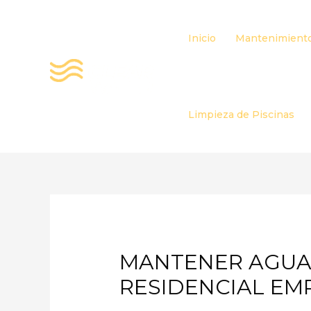
Ir
al
Inicio
Mantenimiento
contenido
Limpieza de Piscinas
MANTENER AGUA 
RESIDENCIAL E