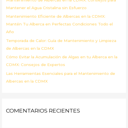
o
Mantener el Agua Cristalina sin Esfuerzo
r
Mantenimiento Eficiente de Albercas en la CDMX:
:
Mantén Tu Alberca en Perfectas Condiciones Todo el
Año
Temporada de Calor: Guía de Mantenimiento y Limpieza
de Albercas en la CDMX
Cómo Evitar la Acumulación de Algas en tu Alberca en la
CDMX: Consejos de Expertos
Las Herramientas Esenciales para el Mantenimiento de
Albercas en la CDMX
COMENTARIOS RECIENTES