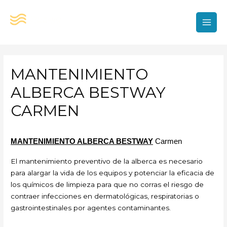
Ir
al
contenido
MAI
MEN
MANTENIMIENTO
ALBERCA BESTWAY
CARMEN
MANTENIMIENTO ALBERCA BESTWAY
Carmen
El mantenimiento preventivo de la alberca es necesario
para alargar la vida de los equipos y potenciar la eficacia de
los químicos de limpieza para que no corras el riesgo de
contraer infecciones en dermatológicas, respiratorias o
gastrointestinales por agentes contaminantes.