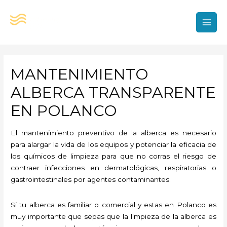
Ir
al
contenido
MAI
MEN
MANTENIMIENTO
ALBERCA TRANSPARENTE
EN POLANCO
El mantenimiento preventivo de la alberca es necesario
para alargar la vida de los equipos y potenciar la eficacia de
los químicos de limpieza para que no corras el riesgo de
contraer infecciones en dermatológicas, respiratorias o
gastrointestinales por agentes contaminantes.
Si tu alberca es familiar o comercial y estas en Polanco es
muy importante que sepas que la limpieza de la alberca es