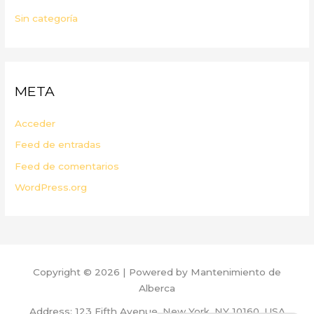
Sin categoría
META
Acceder
Feed de entradas
Feed de comentarios
WordPress.org
Copyright © 2026 | Powered by Mantenimiento de
Alberca
Address: 123 Fifth Avenue, New York, NY 10160, USA