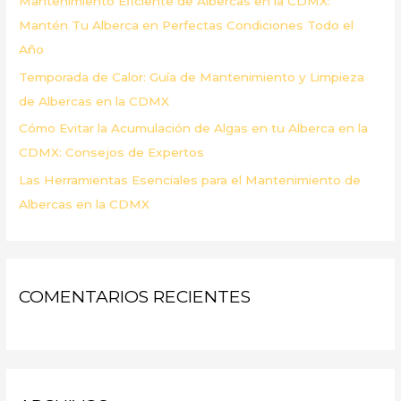
Mantenimiento Eficiente de Albercas en la CDMX:
:
Mantén Tu Alberca en Perfectas Condiciones Todo el
Año
Temporada de Calor: Guía de Mantenimiento y Limpieza
de Albercas en la CDMX
Cómo Evitar la Acumulación de Algas en tu Alberca en la
CDMX: Consejos de Expertos
Las Herramientas Esenciales para el Mantenimiento de
Albercas en la CDMX
COMENTARIOS RECIENTES