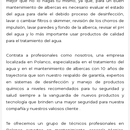
mejor que no lo hagas tú mismo, ya que, para un buen
mantenimiento de albercas es necesario evaluar el estado
del agua para darle el debido proceso de desinfección,
lavar o cambiar filtros o skimmer, revisión de los chorros de
impulsión, lavar paredes y fondo de la alberca, revisar el pH
del agua y lo más importante usar productos de calidad
para el tratamiento del agua.
Contrata a profesionales como nosotros, una empresa
localizada en Polanco, especializada en el tratamiento del
agua y en el mantenimiento de albercas con 10 años de
trayectoria que son nuestro respaldo de garantía, expertos
en sistemas de desinfección y manejo de productos
químicos a niveles recomendados para tu seguridad y
salud siempre a la vanguardia de nuevos productos y
tecnología que brinden una mayor seguridad para nuestra
compañía y nuestros valiosos cliente .
Te ofrecemos un grupo de técnicos profesionales en
Polanco expertos en mantenimiento, asesoría técnica,