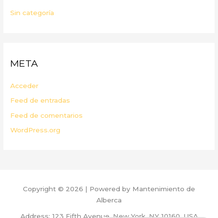
Sin categoría
META
Acceder
Feed de entradas
Feed de comentarios
WordPress.org
Copyright © 2026 | Powered by Mantenimiento de
Alberca
Address: 123 Fifth Avenue, New York, NY 10160, USA