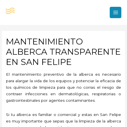
Ir
al
contenido
MAI
MEN
MANTENIMIENTO
ALBERCA TRANSPARENTE
EN SAN FELIPE
El mantenimiento preventivo de la alberca es necesario
para alargar la vida de los equipos y potenciar la eficacia de
los químicos de limpieza para que no corras el riesgo de
contraer infecciones en dermatológicas, respiratorias o
gastrointestinales por agentes contaminantes.
Si tu alberca es familiar o comercial y estas en San Felipe
es muy importante que sepas que la limpieza de la alberca