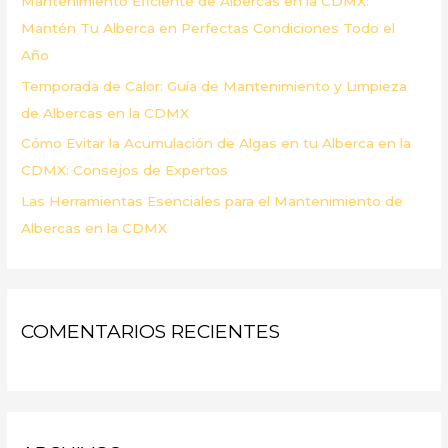
Mantenimiento Eficiente de Albercas en la CDMX:
:
Mantén Tu Alberca en Perfectas Condiciones Todo el
Año
Temporada de Calor: Guía de Mantenimiento y Limpieza
de Albercas en la CDMX
Cómo Evitar la Acumulación de Algas en tu Alberca en la
CDMX: Consejos de Expertos
Las Herramientas Esenciales para el Mantenimiento de
Albercas en la CDMX
COMENTARIOS RECIENTES