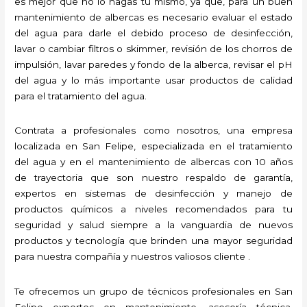
es mejor que no lo hagas tú mismo, ya que, para un buen
mantenimiento de albercas es necesario evaluar el estado
del agua para darle el debido proceso de desinfección,
lavar o cambiar filtros o skimmer, revisión de los chorros de
impulsión, lavar paredes y fondo de la alberca, revisar el pH
del agua y lo más importante usar productos de calidad
para el tratamiento del agua.
Contrata a profesionales como nosotros, una empresa
localizada en San Felipe, especializada en el tratamiento
del agua y en el mantenimiento de albercas con 10 años
de trayectoria que son nuestro respaldo de garantía,
expertos en sistemas de desinfección y manejo de
productos químicos a niveles recomendados para tu
seguridad y salud siempre a la vanguardia de nuevos
productos y tecnología que brinden una mayor seguridad
para nuestra compañía y nuestros valiosos cliente .
Te ofrecemos un grupo de técnicos profesionales en San
Felipe expertos en mantenimiento, asesoría técnica,